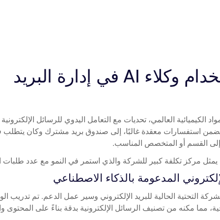
الغوص العميق: استخدام وكلاء AI في إدارة البريد 
إلى القسم أو المتخصص المناسب.
يمثل مركز تكلفة كبير للشركة والذي استمر في النمو مع عدد طلبات ا
لإلكتروني المدعومة بالذكاء الاصطناعي
ة، مما مكنه من تصنيف الرسائل الإلكترونية بدقة بناءً على المحتوى والن