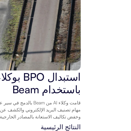
باستخدام Beam
وخفض تكاليف الاستعانة بالمصادر الخارجية بنسبة 63%، وتحسين تجربة الد
النتائج الرئيسية