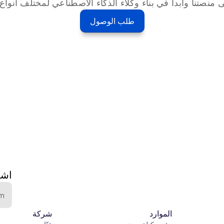
 منصتنا وابدأ في بناء وكلاء الذكاء الاصطناعي لمختلف أنواع ا
طلب الوصول
اشت
الموارد
شركة