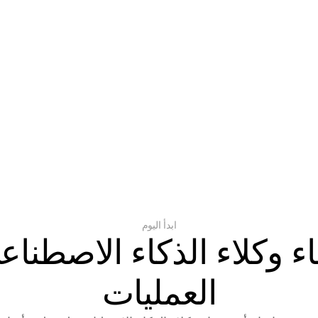
ابدأ اليوم
العمليات