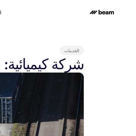
ا
الخدمات
شركة كيميائية: بدي