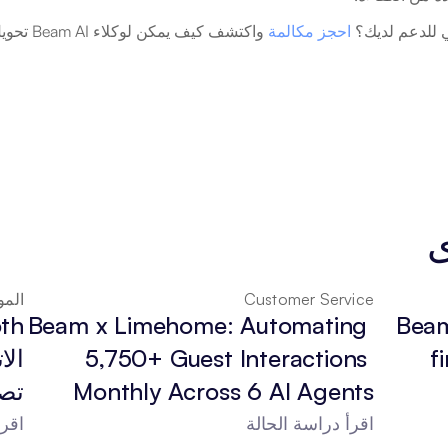
ي للدعم لديك؟ 
احجز مكالمة
ى
Customer Service
المو
Beam x Limehome: Automating 
Beam
5,750+ Guest Interactions 
f
Monthly Across 6 AI Agents
تصف
اقرأ دراسة الحالة
اقرأ