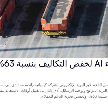
عم للعملاء.