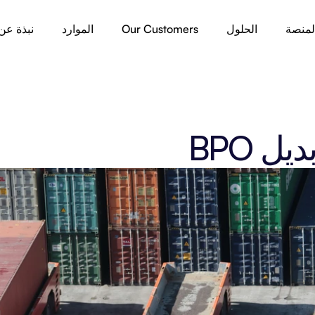
لمنصة
الحلول
Our Customers
الموارد
نبذة عن
ل BPO