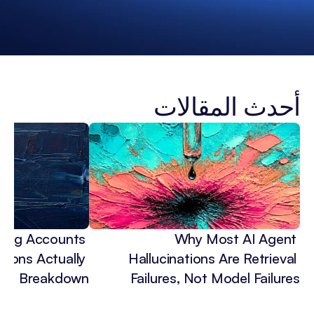
أحدث المقالات
ing Accounts 
Why Most AI Agent 
tions Actually 
Hallucinations Are Retrieval 
ROI Breakdown
Failures, Not Model Failures