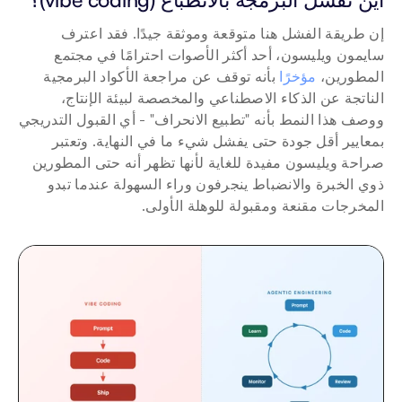
إن طريقة الفشل هنا متوقعة وموثقة جيدًا. فقد اعترف 
سايمون ويليسون، أحد أكثر الأصوات احترامًا في مجتمع 
المطورين، 
مؤخرًا
 بأنه توقف عن مراجعة الأكواد البرمجية 
الناتجة عن الذكاء الاصطناعي والمخصصة لبيئة الإنتاج، 
ووصف هذا النمط بأنه "تطبيع الانحراف" - أي القبول التدريجي 
بمعايير أقل جودة حتى يفشل شيء ما في النهاية. وتعتبر 
صراحة ويليسون مفيدة للغاية لأنها تظهر أنه حتى المطورين 
ذوي الخبرة والانضباط ينجرفون وراء السهولة عندما تبدو 
المخرجات مقنعة ومقبولة للوهلة الأولى.