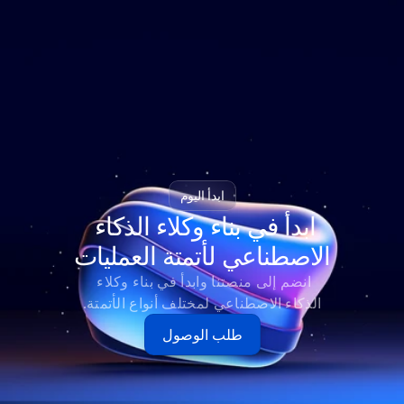
ابدأ اليوم
ابدأ في بناء وكلاء الذكاء 
الاصطناعي لأتمتة العمليات
انضم إلى منصتنا وابدأ في بناء وكلاء 
الذكاء الاصطناعي لمختلف أنواع الأتمتة.
طلب الوصول