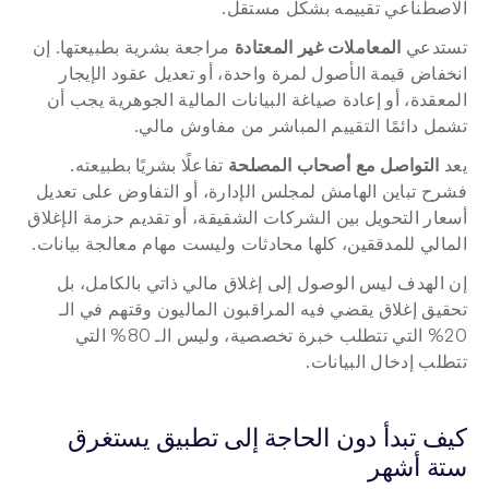
الاصطناعي تقييمه بشكل مستقل.
تستدعي 
المعاملات غير المعتادة
 مراجعة بشرية بطبيعتها. إن 
انخفاض قيمة الأصول لمرة واحدة، أو تعديل عقود الإيجار 
المعقدة، أو إعادة صياغة البيانات المالية الجوهرية يجب أن 
تشمل دائمًا التقييم المباشر من مفاوش مالي.
يعد 
التواصل مع أصحاب المصلحة
 تفاعلًا بشريًا بطبيعته. 
فشرح تباين الهامش لمجلس الإدارة، أو التفاوض على تعديل 
أسعار التحويل بين الشركات الشقيقة، أو تقديم حزمة الإغلاق 
المالي للمدققين، كلها محادثات وليست مهام معالجة بيانات.
إن الهدف ليس الوصول إلى إغلاق مالي ذاتي بالكامل، بل 
تحقيق إغلاق يقضي فيه المراقبون الماليون وقتهم في الـ 
20% التي تتطلب خبرة تخصصية، وليس الـ 80% التي 
تتطلب إدخال البيانات.
كيف تبدأ دون الحاجة إلى تطبيق يستغرق 
ستة أشهر