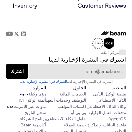
Inventory
Customer Reviews
مركز الثقة
اشترك في النشرة الإخبارية لدينا
اشترك في النشرة الإخبارية لدينا
اشترك في النشرة الإخبارية لدينا
المنصة
الحلول
الموارد
منصة الوكيل الذكي
الخدمات المالية
رؤى وكيلة
مدونة
الذكاء الاصطناعي
التوظيف وخدمات التعهيد الخارجي
أتمتة الوكلاء 101
وكلاء الذكاء الاصطناعي
اكتساب المواهب
ندوات عبر الإنترنت
جديد
تدفقات العمل الوكيلية
بي بي أو
سجل التاريخ
AgentOS
حلول الذكاء الاصطناعي المخصصة
برنامج الشركاء
قاعدة البيانات والذاكرة والقماش
خدمة العملاء
أكاديمية Beam
التكاملات
تحصيل الديون
حالات الاستخدام