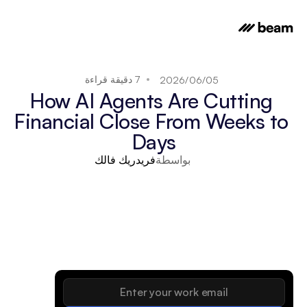
7 دقيقة قراءة
05‏/06‏/2026
How AI Agents Are Cutting 
Financial Close From Weeks to 
Days
بواسطة
فريدريك فالك