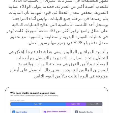
تظهر التطبيقات في الشركات الكبرى أن تحسينات الدقة 
تكتسب أهمية أكبر من السرعة. فعندما يتولى الوكلاء عملية 
التسوية، ينخفض معدل الخطأ في قيود اليومية لأن التباينات 
يتم رصدها في مرحلة جمع البيانات، وليس أثناء المراجعة. 
ويسجل أحد الأنظمة الأساسية التي تعالج العمليات المالية 
على نطاق واسع توفير أكثر من 40 ساعة أسبوعيًا كانت تُهدر 
في عمليات الفوترة اليدوية والمطابقة والتسوية، مع تحقيق 
معدل دقة يبلغ 98% في جميع مهام سير العمل.
بالنسبة للمراقبين الماليين، يعني هذا قضاء فترة الإغلاق في 
التحليل واتخاذ القرارات التقديرية والتواصل مع أصحاب 
المصلحة بدلاً من الغرق في معالجة البيانات. وبالنسبة 
للمديرين الماليين التنفيذيين، يعني ذلك الحصول على أرقام 
موثوقة في اليوم الثالث بدلاً من اليوم الثامن.