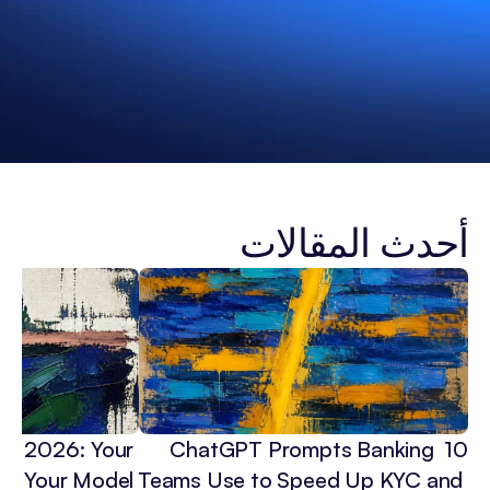
أحدث المقالات
 in 2026: Your 
10 ChatGPT Prompts Banking 
3x Your Model 
Teams Use to Speed Up KYC and 