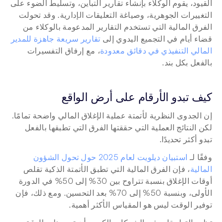
القيود، يقوم الوكلاء بإنشاء تقارير التباين، وتسليط الضوء على 
التغييرات الجوهرية، وصياغة التعليقات الإدارية. وقد تحولت 
الفرق المالية التي تستخدم التقارير المدعومة بالوكلاء من 
قضاء أيام في التجميع اليدوي إلى 
تقارير سريعة جاهزة للمدير 
المالي التنفيذي في دقائق معدودة
، مع إرفاق التفسيرات 
بالفعل بكل بند.
كيف تبدو الأرقام على أرض الواقع
إن الجدوى النظرية لأتمتة عملية الإغلاق المالي واضحة تمامًا. 
لكن النتائج العملية التي حققتها الفرق التي تطبقها بالفعل 
تبدو أكثر تحديدًا.
وفقًا لـ 
استبيان ديلويت لعام 2025 حول تحول الشؤون 
المالية
، فإن الفرق المالية التي تطبق الأتمتة الذكية تقلص 
أوقات الإغلاق بنسبة تتراوح بين 30% إلى 50% في الدورة 
الأولى، وبنسبة 50% إلى 70% بعد التحسين. ومع ذلك، فإن 
توفير الوقت ليس هو المقياس الأكثر أهمية.