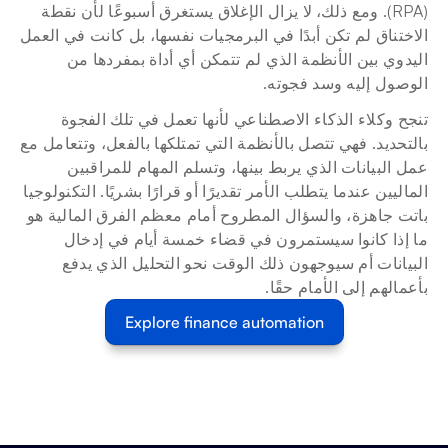
(RPA). ومع ذلك، لا يزال الإغلاق يستغرق أسبوعًا لأن نقطة 
الاختناق لم تكن أبدًا في البرمجيات نفسها، بل كانت في العمل 
اليدوي بين الأنظمة الذي لم تتمكن أي أداة بمفردها من 
الوصول إليه وسد فجوته.
تنجح وكلاء الذكاء الاصطناعي لأنها تعمل في تلك الفجوة 
بالتحديد. فهي تتصل بالأنظمة التي تمتلكها بالفعل، وتتعامل مع 
عمل البيانات الذي يربط بينها، وتسلم المهام للمراقبين 
الماليين عندما يتطلب الأمر تقديرًا أو قرارًا بشريًا. التكنولوجيا 
باتت جاهزة، والسؤال المطروح أمام معظم الفرق المالية هو 
ما إذا كانوا سيستمرون في قضاء خمسة أيام في إدخال 
البيانات أم سيوجهون ذلك الوقت نحو التحليل الذي يدفع 
بأعمالهم إلى الأمام حقًا.
Explore finance automation