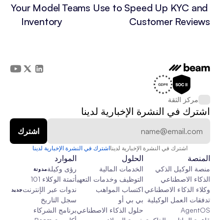
3x Your Model 
Teams Use to Speed Up KYC and 
Inventory
Customer Reviews
مركز الثقة
اشترك في النشرة الإخبارية لدينا
اشترك في النشرة الإخبارية لدينا
اشترك في النشرة الإخبارية لدينا
المنصة
الحلول
الموارد
منصة الوكيل الذكي
الخدمات المالية
رؤى وكيلة
مدونة
الذكاء الاصطناعي
التوظيف وخدمات التعهيد الخارجي
أتمتة الوكلاء 101
وكلاء الذكاء الاصطناعي
اكتساب المواهب
ندوات عبر الإنترنت
جديد
تدفقات العمل الوكيلية
بي بي أو
سجل التاريخ
AgentOS
حلول الذكاء الاصطناعي المخصصة
برنامج الشركاء