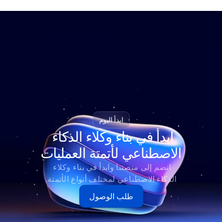
ابدأ اليوم
ابدأ في بناء وكلاء الذكاء 
الاصطناعي لأتمتة العمليات
انضم إلى منصتنا وابدأ في بناء وكلاء 
الذكاء الاصطناعي لمختلف أنواع الأتمتة.
طلب الوصول