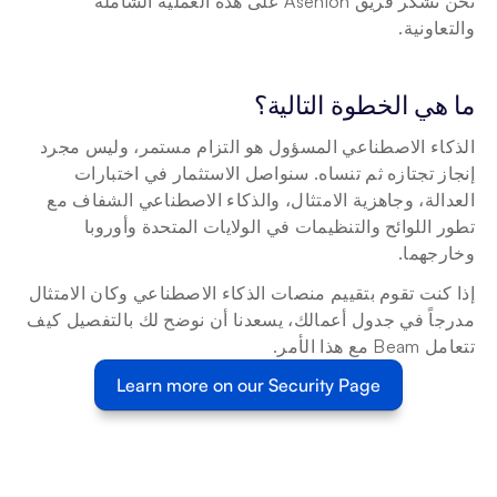
نحن نشكر فريق Asenion على هذه العملية الشاملة 
والتعاونية.
ما هي الخطوة التالية؟
الذكاء الاصطناعي المسؤول هو التزام مستمر، وليس مجرد 
إنجاز تجتازه ثم تنساه. سنواصل الاستثمار في اختبارات 
العدالة، وجاهزية الامتثال، والذكاء الاصطناعي الشفاف مع 
تطور اللوائح والتنظيمات في الولايات المتحدة وأوروبا 
وخارجهما.
إذا كنت تقوم بتقييم منصات الذكاء الاصطناعي وكان الامتثال 
مدرجاً في جدول أعمالك، يسعدنا أن نوضح لك بالتفصيل كيف 
تتعامل Beam مع هذا الأمر.
Learn more on our Security Page