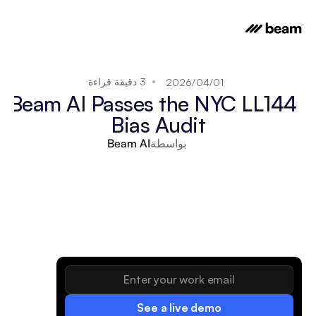
3 دقيقة قراءة
01‏/04‏/2026
Beam AI Passes the NYC LL144 
Bias Audit
بواسطة
Beam AI
See a live demo