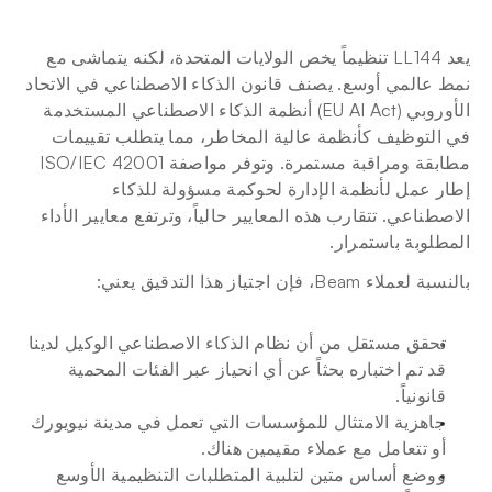
يعد LL144 تنظيماً يخص الولايات المتحدة، لكنه يتماشى مع 
نمط عالمي أوسع. يصنف قانون الذكاء الاصطناعي في الاتحاد 
الأوروبي (EU AI Act) أنظمة الذكاء الاصطناعي المستخدمة 
في التوظيف كأنظمة عالية المخاطر، مما يتطلب تقييمات 
مطابقة ومراقبة مستمرة. وتوفر مواصفة ISO/IEC 42001 
إطار عمل لأنظمة الإدارة لحوكمة مسؤولة للذكاء 
الاصطناعي. تتقارب هذه المعايير حالياً، وترتفع معايير الأداء 
المطلوبة باستمرار.
بالنسبة لعملاء Beam، فإن اجتياز هذا التدقيق يعني:
تحقق مستقل من أن نظام الذكاء الاصطناعي الوكيل لدينا 
قد تم اختباره بحثاً عن أي انحياز عبر الفئات المحمية 
قانونياً.
جاهزية الامتثال للمؤسسات التي تعمل في مدينة نيويورك 
أو تتعامل مع عملاء مقيمين هناك.
ووضع أساس متين لتلبية المتطلبات التنظيمية الأوسع 