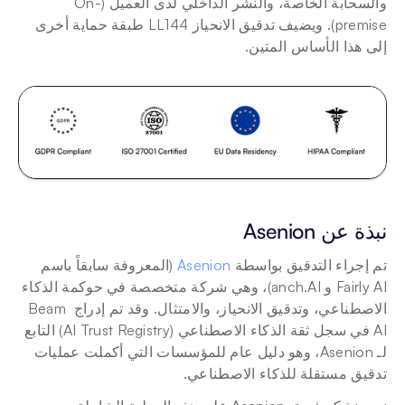
والسحابة الخاصة، والنشر الداخلي لدى العميل (On-
premise). ويضيف تدقيق الانحياز LL144 طبقة حماية أخرى 
إلى هذا الأساس المتين.
نبذة عن Asenion
تم إجراء التدقيق بواسطة 
Asenion
 (المعروفة سابقاً باسم 
Fairly AI و anch.AI)، وهي شركة متخصصة في حوكمة الذكاء 
الاصطناعي، وتدقيق الانحياز، والامتثال. وقد تم إدراج Beam 
AI في سجل ثقة الذكاء الاصطناعي (AI Trust Registry) التابع 
لـ Asenion، وهو دليل عام للمؤسسات التي أكملت عمليات 
تدقيق مستقلة للذكاء الاصطناعي.