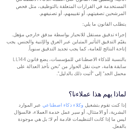
المستخدمة في القرارات المتعلقة بالتوظيف، مثل فحص 
المرشحين تصفيتهم، أو تقييمهم، أو تصنيفهم.
يتطلب القانون ما يلي:
إجراء تدقيق مستقل للانحياز بواسطة مدقق خارجي مؤهل. 
يقيّم التدقيق التأثير المتباين عبر العرق والإثنية والجنس. يجب 
إتاحة النتائج للعامة، كما يجب تجديد التدقيق سنوياً.
بالنسبة للذكاء الاصطناعي للمؤسسات، يضع قانون LL144 
سابقة هامة، حيث نقل الحوار من "نحن نأخذ العدالة على 
محمل الجد" إلى "أثبت ذلك بالدليل".
لماذا يهم هذا عملاءنا؟
إذا كنت تقوم بتشغيل 
وكلاء ذكاء اصطناعي
 عبر الموارد 
البشرية، أو الامتثال، أو سير عمل خدمة العملاء، فالسؤال 
ليس ما إذا كانت التنظيمات قادمة أم لا؛ بل هي موجودة 
بالفعل.