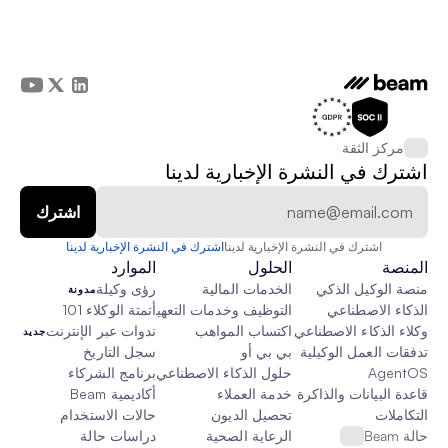
مركز الثقة
اشترك في النشرة الإخبارية لدينا
اشترك في النشرة الإخبارية لدينا
اشترك في النشرة الإخبارية لدينا
المنصة
الحلول
الموارد
منصة الوكيل الذكي
الخدمات المالية
رؤى وكيلة
مدونة
الذكاء الاصطناعي
التوظيف وخدمات التعهيد الخارجي
أتمتة الوكلاء 101
وكلاء الذكاء الاصطناعي
اكتساب المواهب
ندوات عبر الإنترنت
جديد
تدفقات العمل الوكيلية
بي بي أو
سجل التاريخ
AgentOS
حلول الذكاء الاصطناعي المخصصة
برنامج الشركاء
قاعدة البيانات والذاكرة والقماش
خدمة العملاء
أكاديمية Beam
التكاملات
تحصيل الديون
حالات الاستخدام
حالة Beam
الرعاية الصحية
دراسات حالة