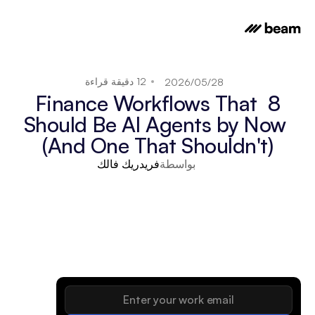
12 دقيقة قراءة
28‏/05‏/2026
8 Finance Workflows That 
Should Be AI Agents by Now 
(And One That Shouldn't)
بواسطة
فريدريك فالك