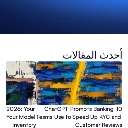
أحدث المقالات
 in 2026: Your 
10 ChatGPT Prompts Banking 
3x Your Model 
Teams Use to Speed Up KYC and 
Inventory
Customer Reviews