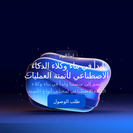
ابدأ اليوم
ابدأ في بناء وكلاء الذكاء 
الاصطناعي لأتمتة العمليات
انضم إلى منصتنا وابدأ في بناء وكلاء 
الذكاء الاصطناعي لمختلف أنواع الأتمتة.
طلب الوصول