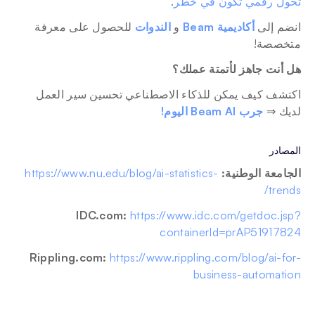
تحول رقمي تكون في خطر
.
انضم إلى 
أكاديمية Beam
 و
الندوات
 للحصول على معرفة 
متخصصة!  
هل أنت جاهز لأتمتة عملك؟ 
اكتشف كيف يمكن للذكاء الاصطناعي تحسين سير العمل 
لديك ⇒ 
جرب Beam AI اليوم!
المصادر
الجامعة الوطنية:
https://www.nu.edu/blog/ai-statistics-
trends/
IDC.com:
https://www.idc.com/getdoc.jsp?
containerId=prAP51917824
Rippling.com:
https://www.rippling.com/blog/ai-for-
business-automation