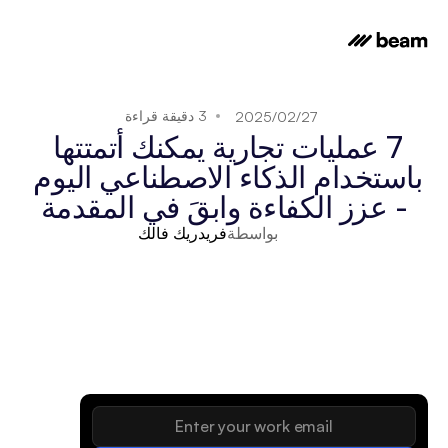
3 دقيقة قراءة
27‏/02‏/2025
7 عمليات تجارية يمكنك أتمتتها 
باستخدام الذكاء الاصطناعي اليوم 
- عزز الكفاءة وابقَ في المقدمة
بواسطة
فريدريك فالك