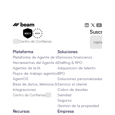
Suscríbete
Centro de Confianza
Plataforma
Soluciones
Plataforma de Agente de IA
Servicios financieros
Herramientas del Agente de IA
Staffing & RPO
Agentes de la IA
Adquisición de talento
Flujos-de-trabajo-agenticos
BPO
AgentOS
Soluciones personalizadas de IA
Base de datos, Memoria & Trapo
Servicio al cliente
Integraciones
Cobro de deudas
Centro de Confianza
Sanidad
Seguros
Gestión de la propiedad
Recursos
Empresa