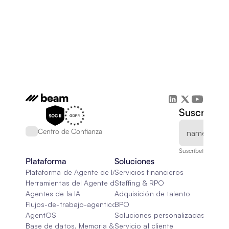
Suscríbete
Centro de Confianza
Suscríbete a nuest
Plataforma
Soluciones
Plataforma de Agente de IA
Servicios financieros
Herramientas del Agente de IA
Staffing & RPO
Agentes de la IA
Adquisición de talento
Flujos-de-trabajo-agenticos
BPO
AgentOS
Soluciones personalizadas de IA
Base de datos, Memoria & Trapo
Servicio al cliente