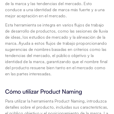
de la marca y las tendencias del mercado. Esto 
conduce a una identidad de marca más fuerte y a una 
mejor aceptación en el mercado.
Esta herramienta se integra en varios flujos de trabajo 
de desarrollo de productos, como las sesiones de lluvia 
de ideas, los estudios de mercado y la alineación de la 
marca. Ayuda a estos flujos de trabajo proporcionando 
sugerencias de nombres basadas en criterios como las 
tendencias del mercado, el público objetivo y la 
identidad de la marca, garantizando que el nombre final 
del producto resuene bien tanto en el mercado como 
en las partes interesadas.
Cómo utilizar Product Naming 
Para utilizar la herramienta Product Naming, introduzca 
detalles sobre el producto, incluidas sus características, 
el público objetivo y el posicionamiento de la marca. La 