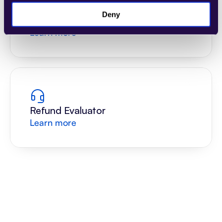
Deny
General Customer Support
Learn more
Refund Evaluator
Learn more