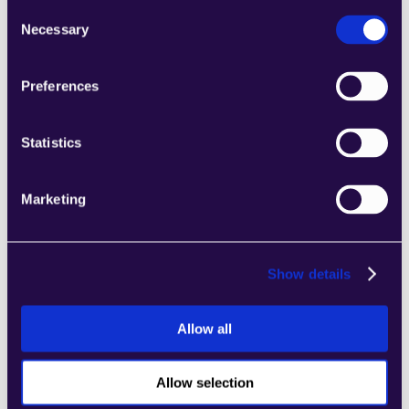
Consent
Necessary
Selection
Preferences
Product Return Reply Draft
Learn more
Statistics
Marketing
Show details
Generar etiqueta de envío
Learn more
Allow all
Allow selection