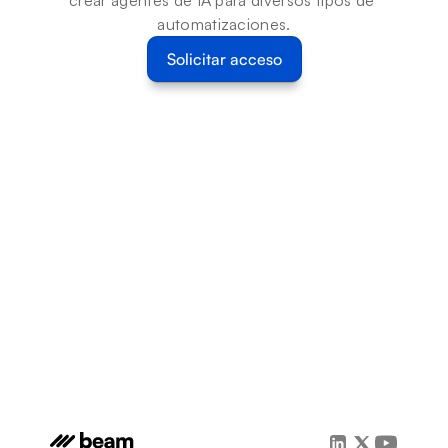
crear agentes de IA para diversos tipos de 
automatizaciones.
Solicitar acceso