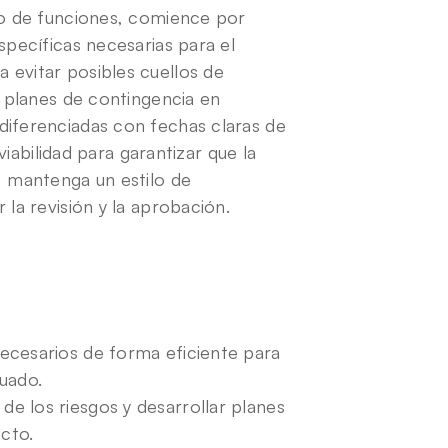
lo de funciones, comience por 
specíficas necesarias para el 
evitar posibles cuellos de 
e planes de contingencia en 
diferenciadas con fechas claras de 
viabilidad para garantizar que la 
, mantenga un estilo de 
 la revisión y la aprobación.
necesarios de forma eficiente para 
uado.
de los riesgos y desarrollar planes 
ecto.