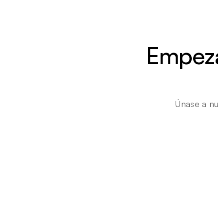
Empezar
Únase a nu