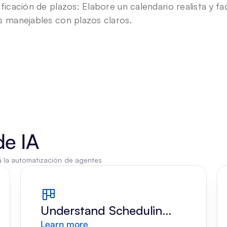
ificación de plazos: Elabore un calendario realista y fa
s manejables con plazos claros.
de IA
a la automatización de agentes
Understand Scheduling 
Learn more