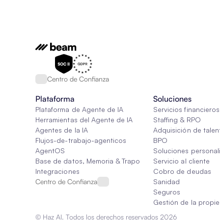
Centro de Confianza
Plataforma
Soluciones
Plataforma de Agente de IA
Servicios financieros
Herramientas del Agente de IA
Staffing & RPO
Agentes de la IA
Adquisición de talen
Flujos-de-trabajo-agenticos
BPO
AgentOS
Soluciones personal
Base de datos, Memoria & Trapo
Servicio al cliente
Integraciones
Cobro de deudas
Centro de Confianza
Sanidad
Seguros
Gestión de la propi
© Haz AI. Todos los derechos reservados 2026