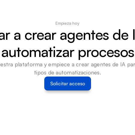
Empieza hoy
 a crear agentes de I
automatizar procesos
estra plataforma y empiece a crear agentes de IA para
tipos de automatizaciones.
Solicitar acceso