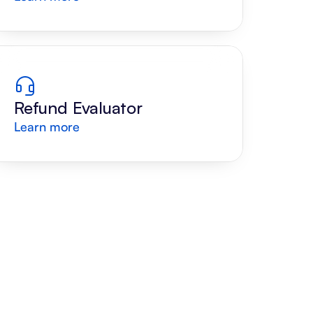
Draft
Refund Evaluator
Learn more