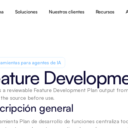
ma
Soluciones
Nuestros clientes
Recursos
A
amientas para agentes de IA
ature Developme
 a reviewable Feature Development Plan output from s
 the source before use.
cripción general
amienta Plan de desarrollo de funciones centraliza todo