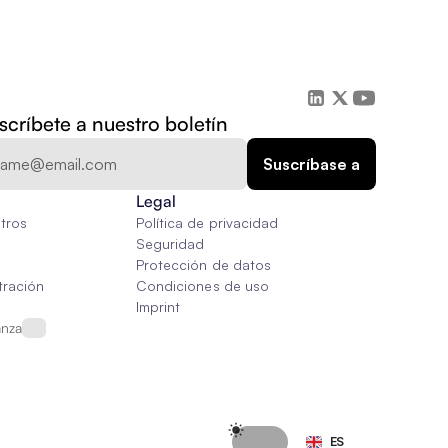
scríbete a nuestro boletín
Legal
tros
Política de privacidad
Seguridad
Protección de datos
tración
Condiciones de uso
Imprint
anza
Select Language
ES