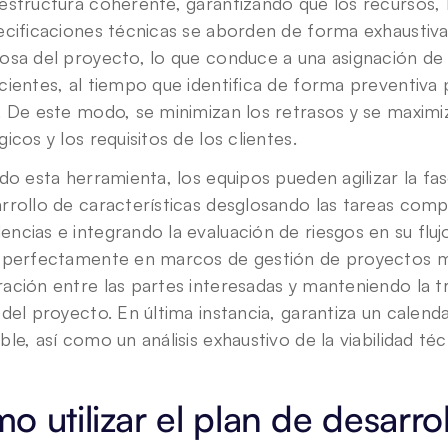
estructura coherente, garantizando que los recursos, las
ecificaciones técnicas se aborden de forma exhaustiva
osa del proyecto, lo que conduce a una asignación de 
cientes, al tiempo que identifica de forma preventiva p
. De este modo, se minimizan los retrasos y se maximiza
gicos y los requisitos de los clientes.
ndo esta herramienta, los equipos pueden agilizar la fas
rrollo de características desglosando las tareas comple
ncias e integrando la evaluación de riesgos en su flujo
 perfectamente en marcos de gestión de proyectos má
ación entre las partes interesadas y manteniendo la tr
 del proyecto. En última instancia, garantiza un calendar
ble, así como un análisis exhaustivo de la viabilidad téc
o utilizar el plan de desarro