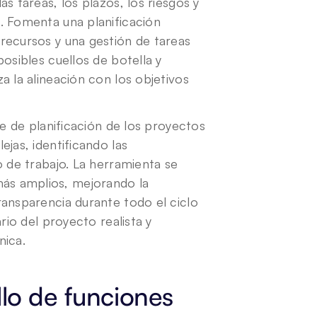
 tareas, los plazos, los riesgos y 
. Fomenta una planificación 
recursos y una gestión de tareas 
osibles cuellos de botella y 
 la alineación con los objetivos 
e de planificación de los proyectos 
jas, identificando las 
 de trabajo. La herramienta se 
s amplios, mejorando la 
ansparencia durante todo el ciclo 
io del proyecto realista y 
nica.
llo de funciones