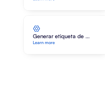
Respuesta
Generar etiqueta de 
Learn more
envío