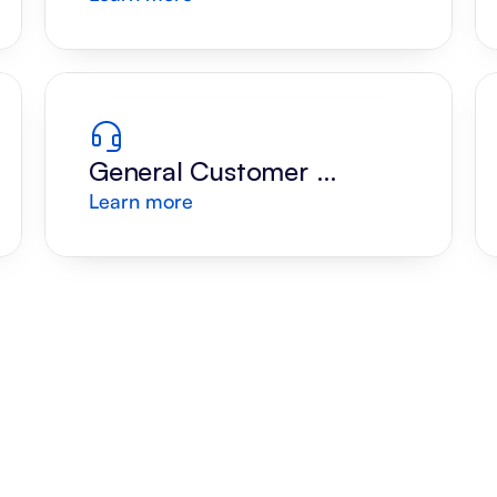
Request
General Customer 
Learn more
Support