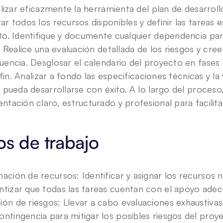
ilizar eficazmente la herramienta del plan de desarrol
r todos los recursos disponibles y definir las tareas e
o. Identifique y documente cualquier dependencia para 
. Realice una evaluación detallada de los riesgos y cre
encia. Desglosar el calendario del proyecto en fases 
 fin. Analizar a fondo las especificaciones técnicas y la 
 pueda desarrollarse con éxito. A lo largo del proceso
tación claro, estructurado y profesional para facilitar
os de trabajo 
nación de recursos: Identificar y asignar los recursos 
ntizar que todas las tareas cuentan con el apoyo adec
ión de riesgos: Llevar a cabo evaluaciones exhaustivas 
ontingencia para mitigar los posibles riesgos del proy