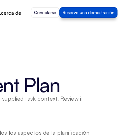
cerca de
Conectarse
Reserve una demostración
nt Plan
upplied task context. Review it 
s los aspectos de la planificación 