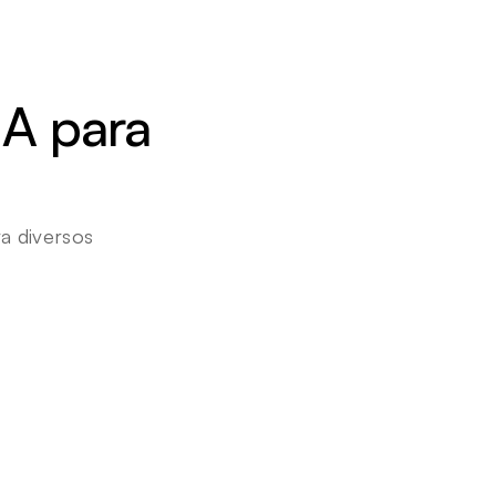
A para 
 diversos 