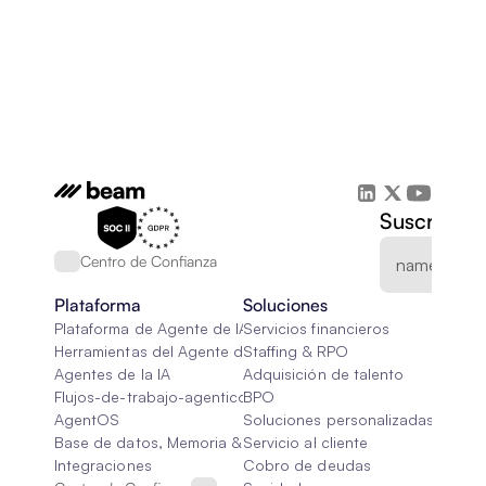
Suscríbete
Centro de Confianza
Plataforma
Soluciones
Plataforma de Agente de IA
Servicios financieros
Herramientas del Agente de IA
Staffing & RPO
Agentes de la IA
Adquisición de talento
Flujos-de-trabajo-agenticos
BPO
AgentOS
Soluciones personalizadas de IA
Base de datos, Memoria & Trapo
Servicio al cliente
Integraciones
Cobro de deudas