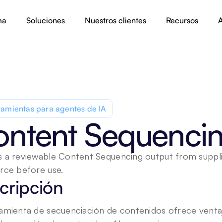
ma
Soluciones
Nuestros clientes
Recursos
A
amientas para agentes de IA
ntent Sequenci
 a reviewable Content Sequencing output from supplied
rce before use.
cripción
amienta de secuenciación de contenidos ofrece ventajas