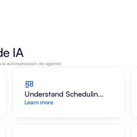
de IA
a la automatización de agentes
Understand Scheduling 
Learn more
Request