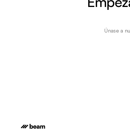
Empezar
Únase a nu