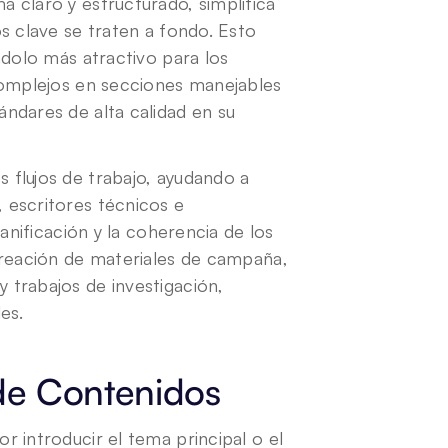
claro y estructurado, simplifica 
s clave se traten a fondo. Esto 
dolo más atractivo para los 
complejos en secciones manejables 
ndares de alta calidad en su 
flujos de trabajo, ayudando a 
escritores técnicos e 
anificación y la coherencia de los 
creación de materiales de campaña, 
trabajos de investigación, 
es.
 de Contenidos 
 introducir el tema principal o el 