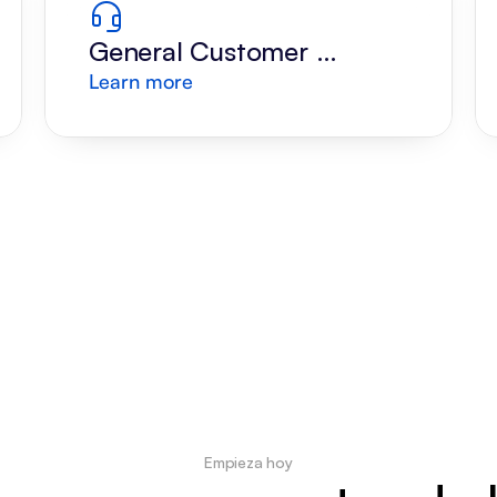
General Customer 
Learn more
Support
Empieza hoy