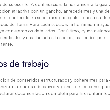
o de su escrito. A continuación, la herramienta le guiar
cción atractiva con un gancho, antecedentes y una decl
e el contenido en secciones principales, cada una de 
icos del tema. Para cada sección, la herramienta ayuda 
ya con ejemplos detallados. Por último, ayuda a elabo
ones finales y una llamada a la acción, haciendo que el 
tante.
os de trabajo 
ción de contenidos estructurados y coherentes para
nizar materiales educativos y planes de lecciones par
ucturar documentación completa para la escritura téc