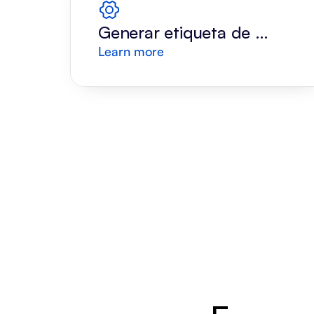
Generar etiqueta de 
Learn more
envío