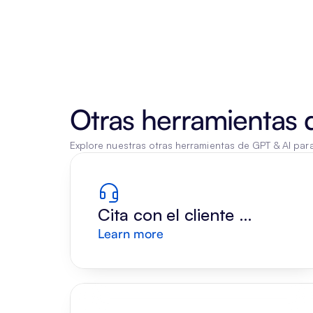
Otras herramientas 
Explore nuestras otras herramientas de GPT & AI par
Cita con el cliente 
Learn more
Respuesta