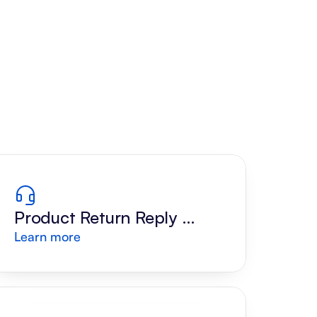
Product Return Reply 
Learn more
Draft