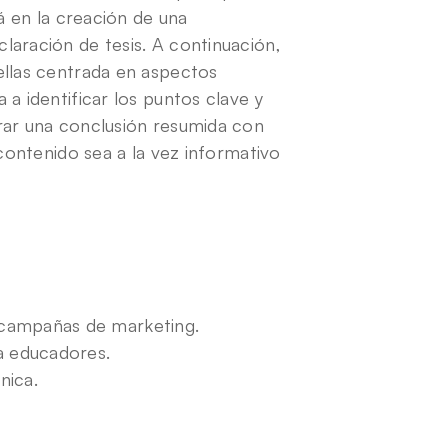
á en la creación de una 
aración de tesis. A continuación, 
ellas centrada en aspectos 
a identificar los puntos clave y 
rar una conclusión resumida con 
contenido sea a la vez informativo 
 campañas de marketing.
a educadores.
nica.