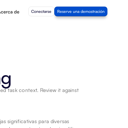
cerca de
Conectarse
Reserve una demostración
ng
 task context. Review it against 
 significativas para diversas 