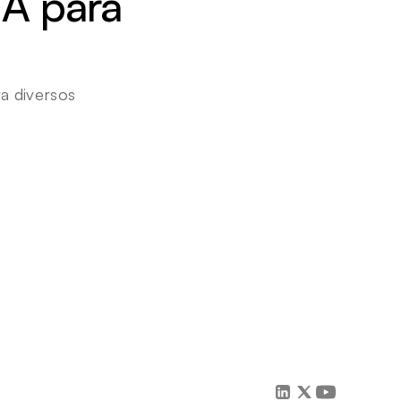
A para 
 diversos 