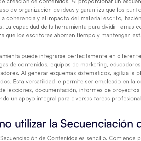
de creación de contenidos. Al proporcionar un esquema 
eso de organización de ideas y garantiza que los punto
la coherencia y el impacto del material escrito, hacién
s. La capacidad de la herramienta para dividir temas 
za que los escritores ahorren tiempo y mantengan está
.
amienta puede integrarse perfectamente en diferentes 
gas de contenidos, equipos de marketing, educadores, 
gadores. Al generar esquemas sistemáticos, agiliza la pl
dos. Esta versatilidad le permite ser empleado en la 
de lecciones, documentación, informes de proyectos y 
ndo un apoyo integral para diversas tareas profesional
o utilizar la Secuenciación
 Secuenciación de Contenidos es sencillo. Comience por