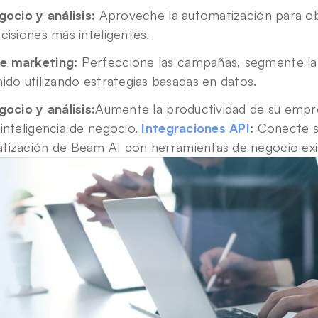
gocio y análisis:
 Aproveche la automatización para ob
cisiones más inteligentes.
e marketing:
 Perfeccione las campañas, segmente las 
ido utilizando estrategias basadas en datos.
gocio y análisis:
Aumente la productividad de su empre
inteligencia de negocio. 
Integraciones API
:
 Conecte si
atización de Beam AI con 
herramientas de negocio ex