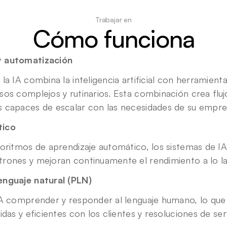
Trabajar en
Cómo funciona
y automatización
la IA combina la inteligencia artificial con herramient
os complejos y rutinarios. Esta combinación crea flujo
 capaces de escalar con las necesidades de su empre
tico
goritmos de aprendizaje automático, los sistemas de IA
rones y mejoran continuamente el rendimiento a lo la
enguaje natural (PLN)
IA comprender y responder al lenguaje humano, lo que
idas y eficientes con los clientes y resoluciones de ser