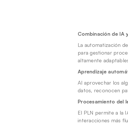
Combinación de IA 
La automatización de 
para gestionar proces
altamente adaptables
Aprendizaje automá
Al aprovechar los al
datos, reconocen pat
Procesamiento del l
El PLN permite a la 
interacciones más flu