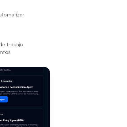
utomatizar 
e trabajo 
ntos.