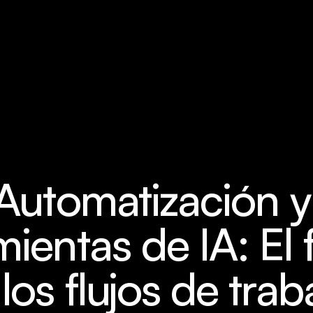
Automatización y 
ientas de IA: El f
los flujos de traba