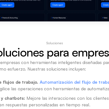
Soluciones
oluciones para empres
 empresas con herramientas inteligentes diseñadas para
mo esfuerzo. Nuestras soluciones incluyen:
 flujos de trabajo. 
Automatización del flujo de trab
agilice las operaciones con 
herramientas de automatiza
 y chatbots:
 Mejore las interacciones con los cliente
n respuestas personalizadas en tiempo real.