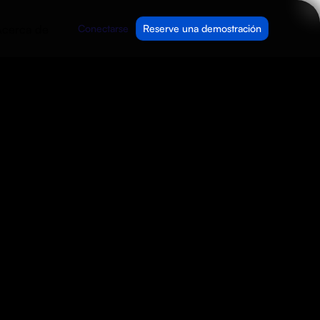
cerca de
Conectarse
Reserve una demostración