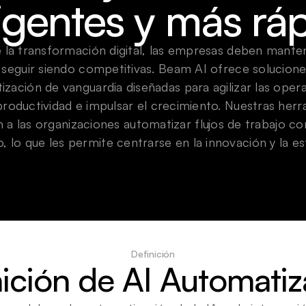
ligentes y más rá
e la transformación digital, las empresas deben manten
 seguir siendo competitivas. Beam AI ofrece solucione
zación de vanguardia diseñadas para agilizar las opera
productividad e impulsar el crecimiento. Nuestras herr
 a las organizaciones automatizar flujos de trabajo com
, lo que les permite centrarse en la innovación y la es
Definición
nición de AI Automatiz