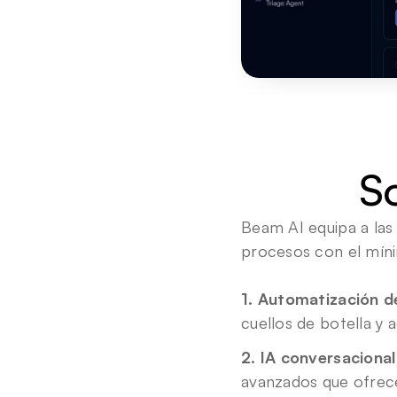
S
Beam AI equipa a las
procesos con el míni
1. Automatización de
cuellos de botella y 
2. IA conversacional
avanzados que ofrece