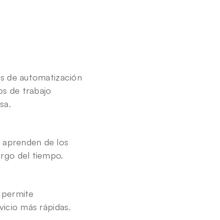
as de automatización 
s de trabajo 
sa.
 aprenden de los 
rgo del tiempo.
 permite 
vicio más rápidas.