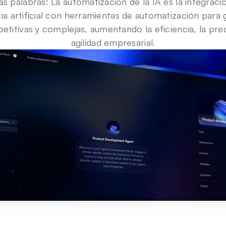
s palabras: La automatización de la IA es la integració
cia artificial con herramientas de automatización para g
petitivas y complejas, aumentando la eficiencia, la preci
agilidad empresarial.