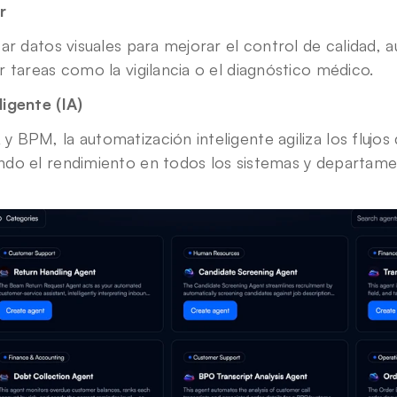
r
ar datos visuales para mejorar el control de calidad, a
 tareas como la vigilancia o el diagnóstico médico.
igente (IA)
BPM, la automatización inteligente agiliza los flujos d
do el rendimiento en todos los sistemas y departame