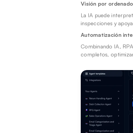
Visión por ordenado
La IA puede interpret
inspecciones y apoyar
Automatización intel
Combinando IA, RPA y 
completos, optimizan