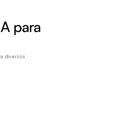
A para 
 diversos 