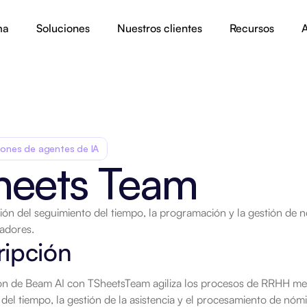
ma
Soluciones
Nuestros clientes
Recursos
A
iones de agentes de IA
heets Team
ión del seguimiento del tiempo, la programación y la gestión de n
jadores.
.
ripción
ión de Beam AI con TSheetsTeam agiliza los procesos de RRHH medi
del tiempo, la gestión de la asistencia y el procesamiento de nómin