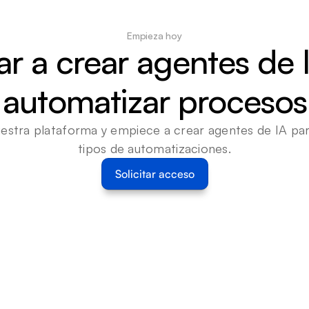
Empieza hoy
 a crear agentes de I
automatizar procesos
estra plataforma y empiece a crear agentes de IA para
tipos de automatizaciones.
Solicitar acceso