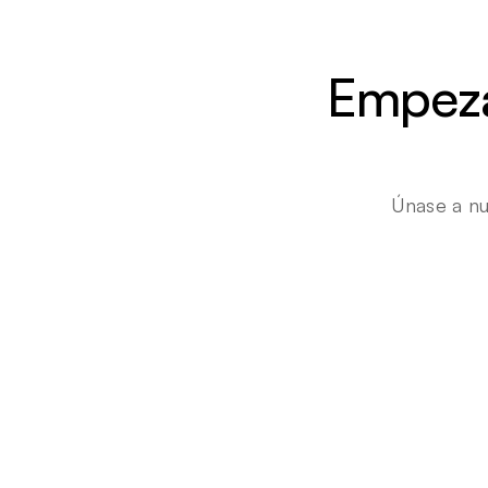
Empezar
Únase a nu