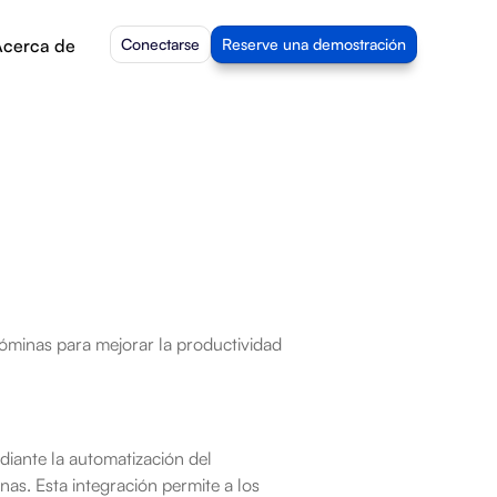
cerca de
Conectarse
Reserve una demostración
óminas para mejorar la productividad 
ante la automatización del 
as. Esta integración permite a los 