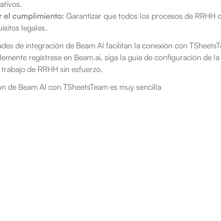
ativos.
 el cumplimiento:
 Garantizar que todos los procesos de RRHH cu
uisitos legales.
des de integración de Beam AI facilitan la conexión con TSheetsT
mente regístrese en Beam.ai, siga la guía de configuración de la
e trabajo de RRHH sin esfuerzo.
ión de Beam AI con TSheetsTeam es muy sencilla