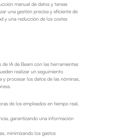
ducción manual de datos y tareas 
ar una gestión precisa y eficiente de 
d y una reducción de los costes 
 de IA de Beam con las herramientas 
eden realizar un seguimiento 
a y procesar los datos de las nóminas, 
presa.
oras de los empleados en tiempo real, 
ncia, garantizando una información 
as, minimizando los gastos 