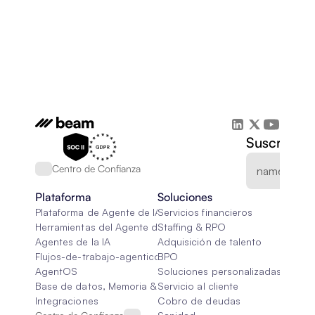
Suscríbete
Centro de Confianza
Plataforma
Soluciones
Plataforma de Agente de IA
Servicios financieros
Herramientas del Agente de IA
Staffing & RPO
Agentes de la IA
Adquisición de talento
Flujos-de-trabajo-agenticos
BPO
AgentOS
Soluciones personalizadas de IA
Base de datos, Memoria & Trapo
Servicio al cliente
Integraciones
Cobro de deudas