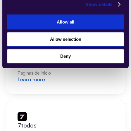
Show details
Allow all
4Dem
Allow selection
Combine secciones de una amplia gama 
de categorías para crear fácilmente 
Deny
páginas que satisfagan las necesidades de 
su empresa en crecimiento.
Páginas de inicio
Learn more
7todos