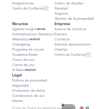
Integraciones
Cobro de deudas
Centro de Confianza
Sanidad
Seguros
Gestión de la propiedad
Recursos
Empresa
Agentic Insights
Acerca de nosotros
BLOG
Automatización Genética 101
Carrera
Webinarios
Contacto
NUEVO
Changelog
Solicitar demostración
Programa de socios
Clientes
Academia Beam
Centro de Confianza
Casos de uso
Casos de uso
AI Native
NUEVO
Legal
Política de privacidad
Seguridad
Protección de datos
Condiciones de uso
Imprint
Select Language
© Haz AI. Todos los derechos reservados 2026
ES