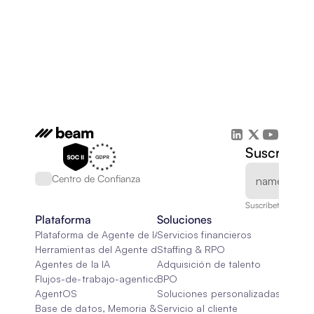
Suscríbete
Centro de Confianza
Suscríbete a nuest
Plataforma
Soluciones
Plataforma de Agente de IA
Servicios financieros
Herramientas del Agente de IA
Staffing & RPO
Agentes de la IA
Adquisición de talento
Flujos-de-trabajo-agenticos
BPO
AgentOS
Soluciones personalizadas de IA
Base de datos, Memoria & Trapo
Servicio al cliente