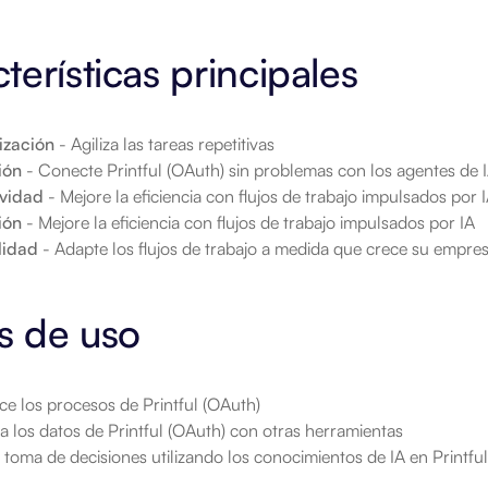
terísticas principales
ización
 - Agiliza las tareas repetitivas
ión
 - Conecte Printful (OAuth) sin problemas con los agentes de
ividad
 - Mejore la eficiencia con flujos de trabajo impulsados por 
ión
 - Mejore la eficiencia con flujos de trabajo impulsados por IA
lidad
 - Adapte los flujos de trabajo a medida que crece su empre
s de uso
ce los procesos de Printful (OAuth)
a los datos de Printful (OAuth) con otras herramientas
 toma de decisiones utilizando los conocimientos de IA en Printfu