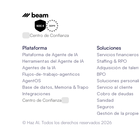
Centro de Confianza
Plataforma
Soluciones
Plataforma de Agente de IA
Servicios financieros
Herramientas del Agente de IA
Staffing & RPO
Agentes de la IA
Adquisición de talen
Flujos-de-trabajo-agenticos
BPO
AgentOS
Soluciones personal
Base de datos, Memoria & Trapo
Servicio al cliente
Integraciones
Cobro de deudas
Centro de Confianza
Sanidad
Seguros
Gestión de la propi
© Haz AI. Todos los derechos reservados 2026