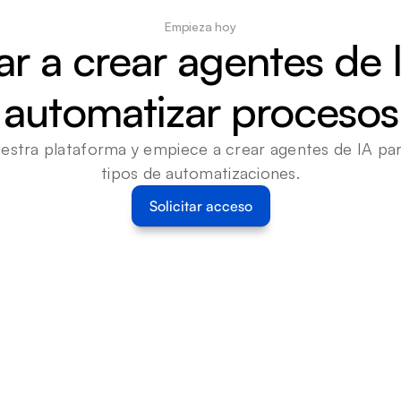
Empieza hoy
 a crear agentes de I
automatizar procesos
estra plataforma y empiece a crear agentes de IA para
tipos de automatizaciones.
Solicitar acceso