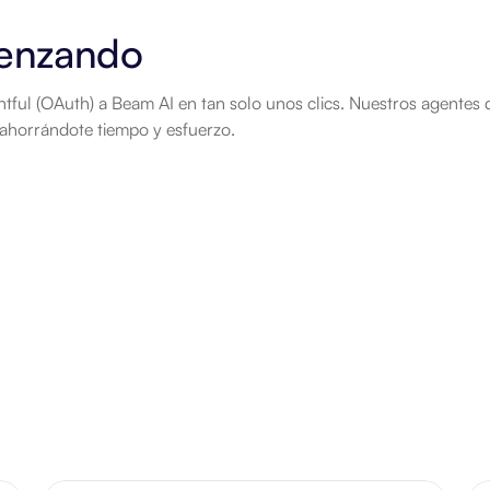
enzando
tful (OAuth) a Beam AI en tan solo unos clics. Nuestros agentes d
 ahorrándote tiempo y esfuerzo.