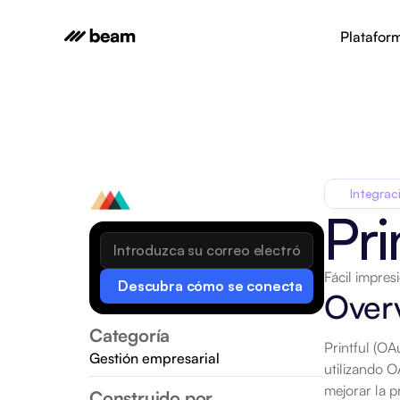
Platafor
Integrac
Pri
Fácil impre
Descubra cómo se conecta
Over
Categoría
Printful (OA
Gestión empresarial
utilizando O
mejorar la p
Construido por