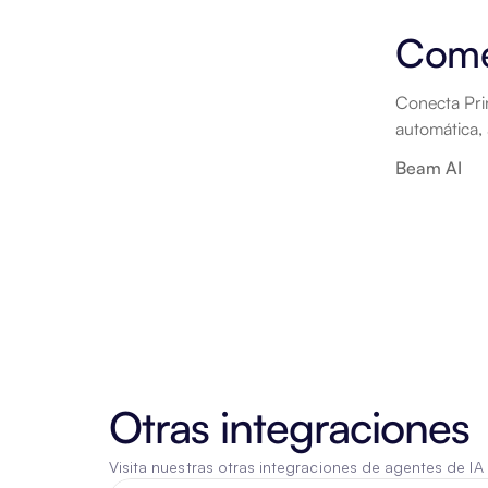
Com
Conecta Prin
automática,
Beam AI
Otras integraciones
Visita nuestras otras integraciones de agentes de IA