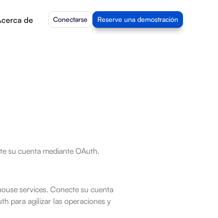
cerca de
Conectarse
Reserve una demostración
cte su cuenta mediante OAuth.
house services. Conecte su cuenta 
th para agilizar las operaciones y 