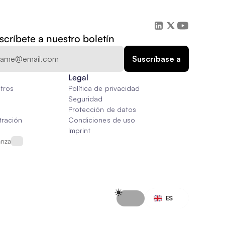
scríbete a nuestro boletín
Legal
tros
Política de privacidad
Seguridad
Protección de datos
tración
Condiciones de uso
Imprint
anza
Select Language
ES