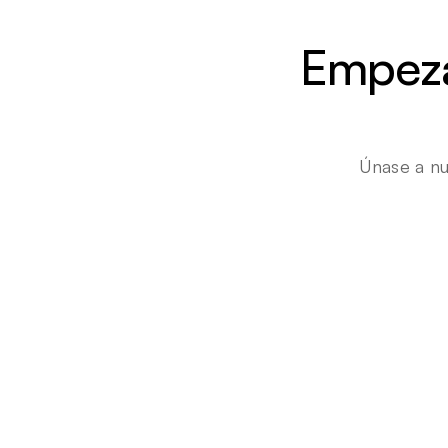
Empezar
Únase a nu