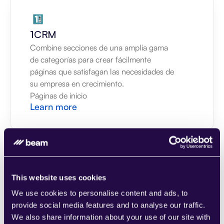
1CRM
Combine secciones de una amplia gama 
de categorías para crear fácilmente 
páginas que satisfagan las necesidades de 
su empresa en crecimiento.
Páginas de inicio
Learn more
This website uses cookies
2Chat
We use cookies to personalise content and ads, to
Combine secciones de una amplia gama 
provide social media features and to analyse our traffic.
de categorías para crear fácilmente 
We also share information about your use of our site with
páginas que satisfagan las necesidades de 