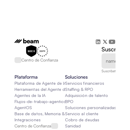
Suscríbete
Centro de Confianza
Suscríbete a nuest
Plataforma
Soluciones
Plataforma de Agente de IA
Servicios financieros
Herramientas del Agente de IA
Staffing & RPO
Agentes de la IA
Adquisición de talento
Flujos-de-trabajo-agenticos
BPO
AgentOS
Soluciones personalizadas de IA
Base de datos, Memoria & Trapo
Servicio al cliente
Integraciones
Cobro de deudas
Centro de Confianza
Sanidad