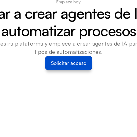
Empieza hoy
 a crear agentes de I
automatizar procesos
estra plataforma y empiece a crear agentes de IA para
tipos de automatizaciones.
Solicitar acceso