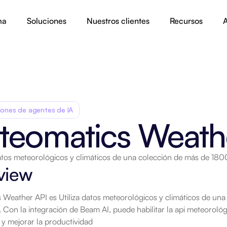
ma
Soluciones
Nuestros clientes
Recursos
A
iones de agentes de IA
teomatics Weath
datos meteorológicos y climáticos de una colección de más de 18
view
 Weather API es Utiliza datos meteorológicos y climáticos de una
 Con la integración de Beam AI, puede habilitar la api meteorológi
y mejorar la productividad