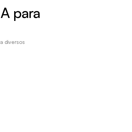
A para 
 diversos 