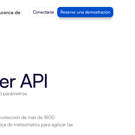
cerca de
Conectarse
Reserve una demostración
er API
00 parámetros.
 colección de más de 1800 
ca de meteomatics para agilizar las 