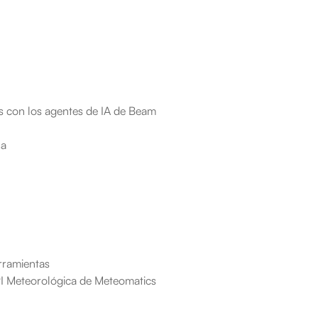
s con los agentes de IA de Beam
sa
rramientas
API Meteorológica de Meteomatics