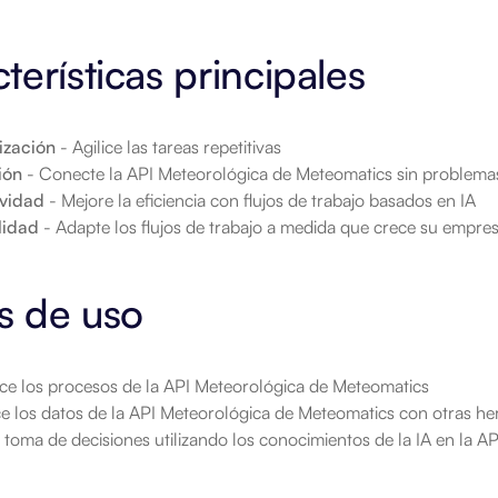
terísticas principales
ización
 - Agilice las tareas repetitivas
ión
 - Conecte la API Meteorológica de Meteomatics sin problema
ividad
 - Mejore la eficiencia con flujos de trabajo basados en IA
lidad
 - Adapte los flujos de trabajo a medida que crece su empre
s de uso
ce los procesos de la API Meteorológica de Meteomatics
ce los datos de la API Meteorológica de Meteomatics con otras he
 toma de decisiones utilizando los conocimientos de la IA en la 