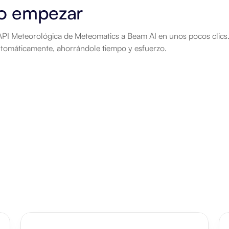
 empezar
API Meteorológica de Meteomatics a Beam AI en unos pocos clics.
automáticamente, ahorrándole tiempo y esfuerzo.