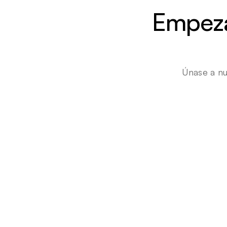
Empezar
Únase a nu