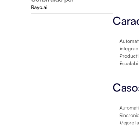
Rayo.ai
Carac
Automat
Integrac
Product
Escalabi
Caso
Automati
Sincroni
Mejore la