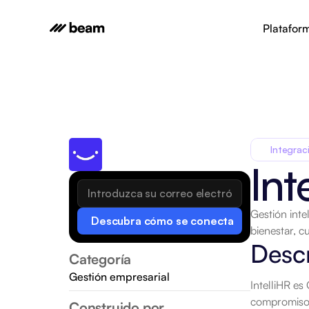
Platafor
Integrac
Int
Gestión inte
Descubra cómo se conecta
bienestar, 
Desc
Categoría
Gestión empresarial
IntelliHR es
compromiso, 
Construido por