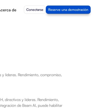
cerca de
Conectarse
Reserve una demostración
s y líderes. Rendimiento, compromiso, 
, directivos y líderes. Rendimiento, 
egración de Beam AI, puede habilitar 