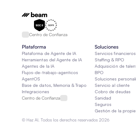
Centro de Confianza
Plataforma
Soluciones
Plataforma de Agente de IA
Servicios financieros
Herramientas del Agente de IA
Staffing & RPO
Agentes de la IA
Adquisición de talen
Flujos-de-trabajo-agenticos
BPO
AgentOS
Soluciones personal
Base de datos, Memoria & Trapo
Servicio al cliente
Integraciones
Cobro de deudas
Centro de Confianza
Sanidad
Seguros
Gestión de la propi
© Haz AI. Todos los derechos reservados 2026