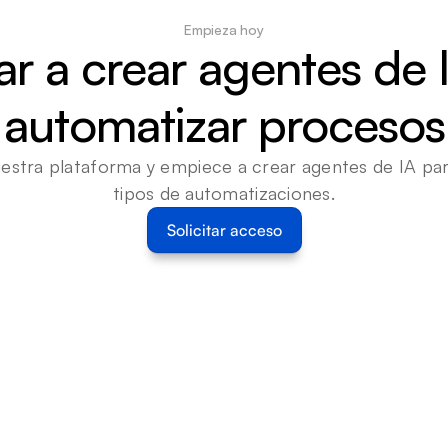
Empieza hoy
 a crear agentes de I
automatizar procesos
estra plataforma y empiece a crear agentes de IA para
tipos de automatizaciones.
Solicitar acceso