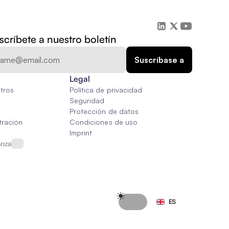
scríbete a nuestro boletín
Legal
tros
Política de privacidad
Seguridad
Protección de datos
tración
Condiciones de uso
Imprint
anza
Select Language
ES