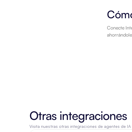
Cómo
Conecte Inte
ahorrándole
Otras integraciones
Visita nuestras otras integraciones de agentes de IA