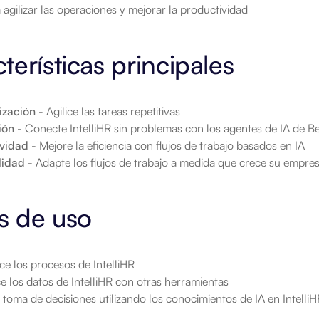
ra agilizar las operaciones y mejorar la productividad
terísticas principales
ización
 - Agilice las tareas repetitivas
ión
 - Conecte IntelliHR sin problemas con los agentes de IA de 
ividad
 - Mejore la eficiencia con flujos de trabajo basados en IA
lidad
 - Adapte los flujos de trabajo a medida que crece su empre
s de uso
ce los procesos de IntelliHR
e los datos de IntelliHR con otras herramientas
 toma de decisiones utilizando los conocimientos de IA en Intelli