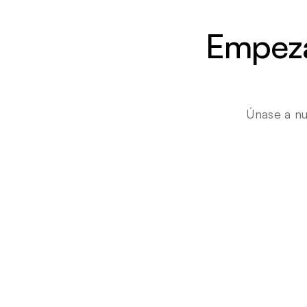
Empezar
Únase a nu