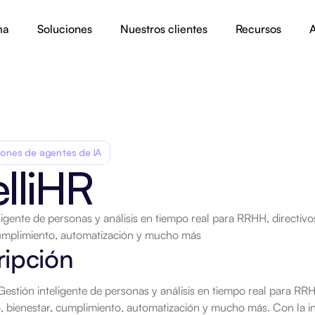
ma
Soluciones
Nuestros clientes
Recursos
A
iones de agentes de IA
elliHR
ligente de personas y análisis en tiempo real para RRHH, directivo
cumplimiento, automatización y mucho más
ripción
 Gestión inteligente de personas y análisis en tiempo real para RRHH
bienestar, cumplimiento, automatización y mucho más. Con la int