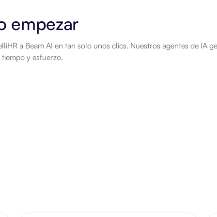
 empezar
lliHR a Beam AI en tan solo unos clics. Nuestros agentes de IA ge
 tiempo y esfuerzo.