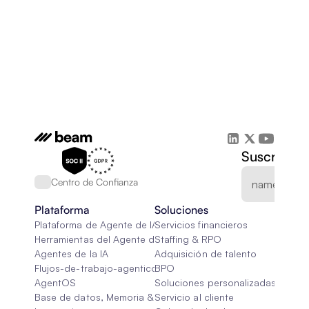
Suscríbete
Centro de Confianza
Plataforma
Soluciones
Plataforma de Agente de IA
Servicios financieros
Herramientas del Agente de IA
Staffing & RPO
Agentes de la IA
Adquisición de talento
Flujos-de-trabajo-agenticos
BPO
AgentOS
Soluciones personalizadas de IA
Base de datos, Memoria & Trapo
Servicio al cliente