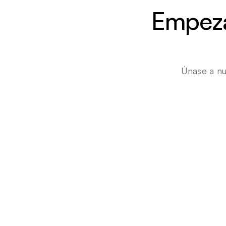
Empezar
Únase a nu