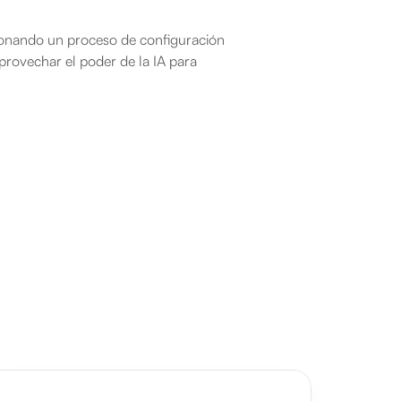
ionando un proceso de configuración 
provechar el poder de la IA para 