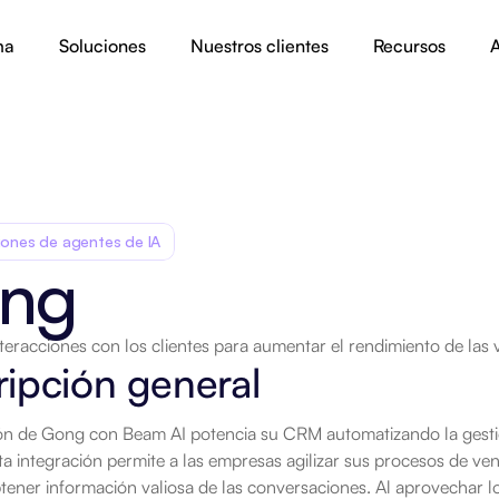
ma
Soluciones
Nuestros clientes
Recursos
A
iones de agentes de IA
ng
interacciones con los clientes para aumentar el rendimiento de las 
ipción general
ión de Gong con Beam AI potencia su CRM automatizando la gestió
ta integración permite a las empresas agilizar sus procesos de vent
btener información valiosa de las conversaciones. Al aprovechar l