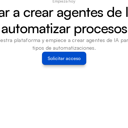
Empieza hoy
 a crear agentes de I
automatizar procesos
estra plataforma y empiece a crear agentes de IA para
tipos de automatizaciones.
Solicitar acceso