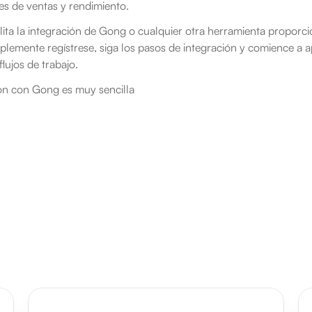
es de ventas y rendimiento.
lita la integración de Gong o cualquier otra herramienta proporc
mplemente regístrese, siga los pasos de integración y comience a a
flujos de trabajo.
ión con Gong es muy sencilla