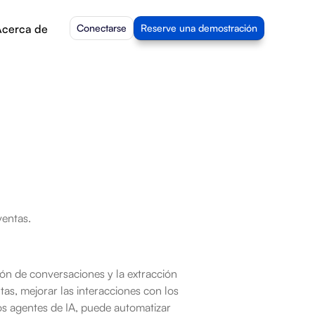
cerca de
Conectarse
Reserve una demostración
ventas.
n de conversaciones y la extracción 
as, mejorar las interacciones con los 
os agentes de IA, puede automatizar 