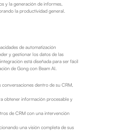
os y la generación de informes, 
jorando la productividad general.
acidades de automatización 
er y gestionar los datos de las 
ntegración está diseñada para ser fácil 
gración de Gong con Beam AI.
as conversaciones dentro de su CRM, 
ra obtener información procesable y 
stros de CRM con una intervención 
cionando una visión completa de sus 