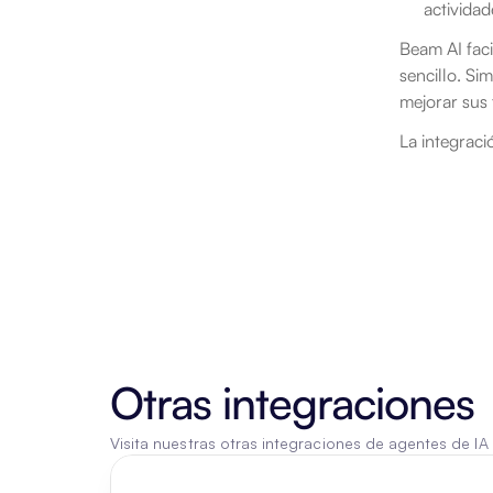
actividad
Beam AI faci
sencillo. Si
mejorar sus 
La integrac
Otras integraciones
Visita nuestras otras integraciones de agentes de IA