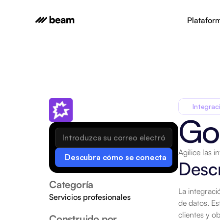
Platafor
Integrac
Go
Agilice las 
Descubra cómo se conecta
Descr
Categoría
La integrac
Servicios profesionales
de datos. Es
clientes y o
Construido por