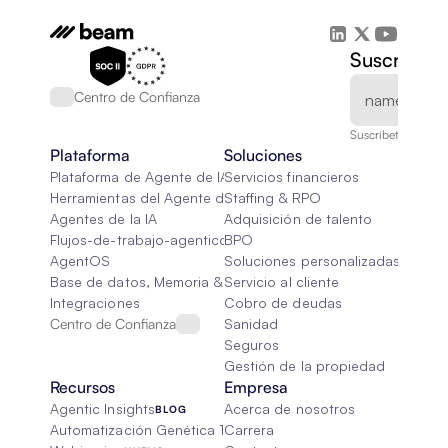
Suscríbete
Centro de Confianza
Suscríbete a nuest
Plataforma
Soluciones
Plataforma de Agente de IA
Servicios financieros
Herramientas del Agente de IA
Staffing & RPO
Agentes de la IA
Adquisición de talento
Flujos-de-trabajo-agenticos
BPO
AgentOS
Soluciones personalizadas de IA
Base de datos, Memoria & Trapo
Servicio al cliente
Integraciones
Cobro de deudas
Centro de Confianza
Sanidad
Seguros
Gestión de la propiedad
Recursos
Empresa
Agentic Insights
Acerca de nosotros
BLOG
Automatización Genética 101
Carrera