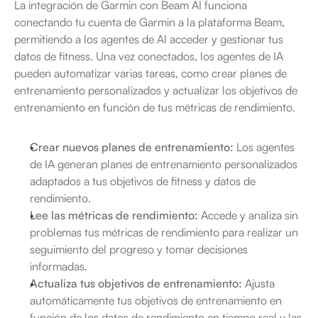
La integración de Garmin con Beam AI funciona 
conectando tu cuenta de Garmin a la plataforma Beam, 
permitiendo a los agentes de AI acceder y gestionar tus 
datos de fitness. Una vez conectados, los agentes de IA 
pueden automatizar varias tareas, como crear planes de 
entrenamiento personalizados y actualizar los objetivos de 
entrenamiento en función de tus métricas de rendimiento.
Crear nuevos planes de entrenamiento:
 Los agentes 
de IA generan planes de entrenamiento personalizados 
adaptados a tus objetivos de fitness y datos de 
rendimiento.
Lee las métricas de rendimiento:
 Accede y analiza sin 
problemas tus métricas de rendimiento para realizar un 
seguimiento del progreso y tomar decisiones 
informadas.
Actualiza tus objetivos de entrenamiento:
 Ajusta 
automáticamente tus objetivos de entrenamiento en 
función de los datos de rendimiento en tiempo real y las 