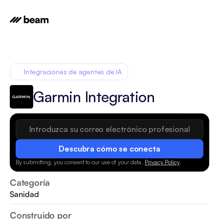
Integraciones de agentes de IA
Garmin Integration
Descubra cómo se conecta
By submitting, you consent to our use of your data.
Privacy Policy
.
Categoría
Sanidad
Construido por