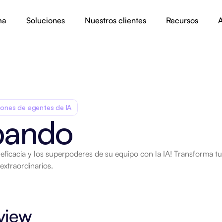
ma
Soluciones
Nuestros clientes
Recursos
A
iones de agentes de IA
ipando
eficacia y los superpoderes de su equipo con la IA! Transforma tu 
 extraordinarios.
view