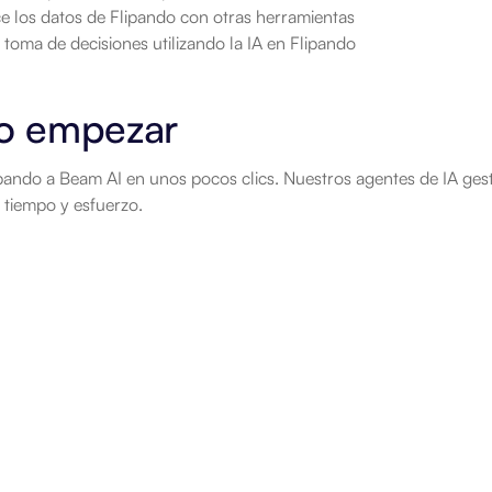
ce los datos de Flipando con otras herramientas
 toma de decisiones utilizando la IA en Flipando
 empezar
ando a Beam AI en unos pocos clics. Nuestros agentes de IA gest
 tiempo y esfuerzo.