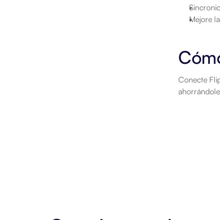
Sincroni
Mejore la
Cómo
Conecte Flip
ahorrándole