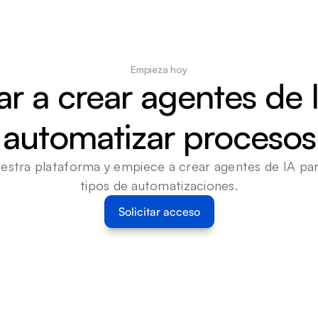
Empieza hoy
 a crear agentes de I
automatizar procesos
estra plataforma y empiece a crear agentes de IA para
tipos de automatizaciones.
Solicitar acceso