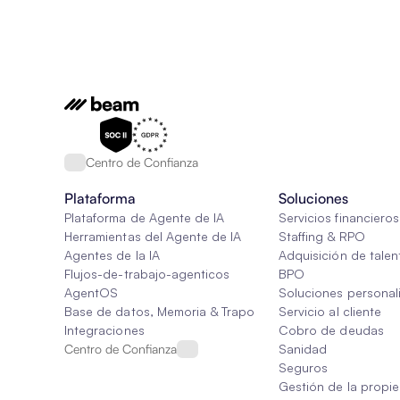
Centro de Confianza
Plataforma
Soluciones
Plataforma de Agente de IA
Servicios financieros
Herramientas del Agente de IA
Staffing & RPO
Agentes de la IA
Adquisición de talen
Flujos-de-trabajo-agenticos
BPO
AgentOS
Soluciones personal
Base de datos, Memoria & Trapo
Servicio al cliente
Integraciones
Cobro de deudas
Centro de Confianza
Sanidad
Seguros
Gestión de la propi