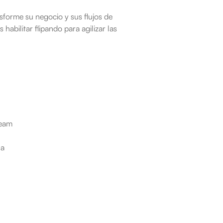
sforme su negocio y sus flujos de 
abilitar flipando para agilizar las 
Beam
sa