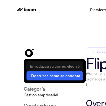
Platafor
Integrac
Fl
¡Aumente la 
Descubra cómo se conecta
ordinarios a
¡
Categoría
Gestión empresarial
Over
Construido por