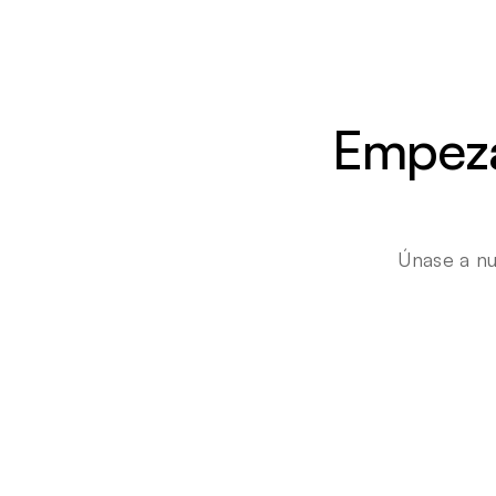
Empezar
Únase a nu