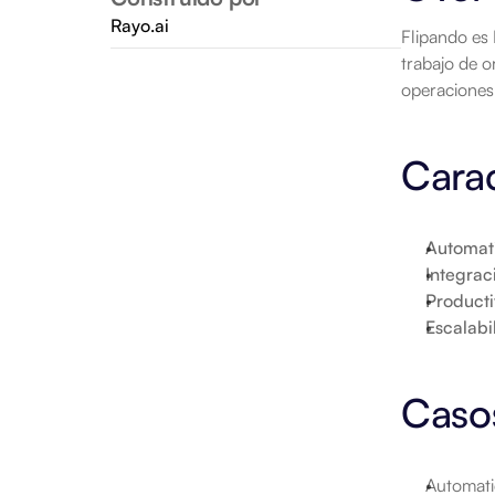
Rayo.ai
Flipando es 
trabajo de o
operaciones 
Carac
Automat
Integrac
Product
Escalabi
Caso
Automati