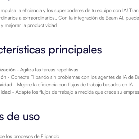
Impulsa la eficiencia y los superpoderes de tu equipo con IA! Tran
rdinarios a extraordinarios.. Con la integración de Beam AI, puedes h
y mejorar la productividad
terísticas principales
ización
 - Agiliza las tareas repetitivas
ión
 - Conecte Flipando sin problemas con los agentes de IA de 
ividad
 - Mejore la eficiencia con flujos de trabajo basados en IA
lidad
 - Adapte los flujos de trabajo a medida que crece su empre
s de uso
ce los procesos de Flipando