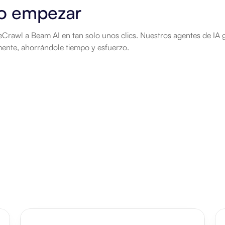
 empezar
Crawl a Beam AI en tan solo unos clics. Nuestros agentes de IA ge
ente, ahorrándole tiempo y esfuerzo.