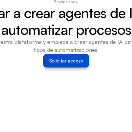
Empieza hoy
 a crear agentes de I
automatizar procesos
estra plataforma y empiece a crear agentes de IA para
tipos de automatizaciones.
Solicitar acceso