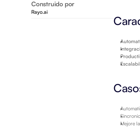
Construido por
Rayo.ai
Carac
Automat
Integrac
Product
Escalabi
Caso
Automati
Sincroni
Mejore la