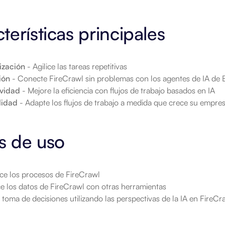
terísticas principales
ización
 - Agilice las tareas repetitivas
ión
 - Conecte FireCrawl sin problemas con los agentes de IA de
ividad
 - Mejore la eficiencia con flujos de trabajo basados en IA
lidad
 - Adapte los flujos de trabajo a medida que crece su empre
s de uso
ce los procesos de FireCrawl
ce los datos de FireCrawl con otras herramientas
 toma de decisiones utilizando las perspectivas de la IA en FireCr