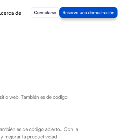
cerca de
Conectarse
Reserve una demostración
sitio web. También es de código 
mbién es de código abierto.. Con la 
 y mejorar la productividad