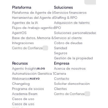
Plataforma
Soluciones
Plataforma de Agente de IA
Servicios financieros
Herramientas del Agente de IA
Staffing & RPO
Agentes de la IA
Adquisición de talento
Flujos-de-trabajo-agenticos
BPO
AgentOS
Soluciones personalizadas de IA
Base de datos, Memoria & Trapo
Servicio al cliente
Integraciones
Cobro de deudas
Centro de Confianza
Sanidad
Seguros
Gestión de la propiedad
Recursos
Empresa
Agentic Insights
Acerca de nosotros
BLOG
Automatización Genética 101
Carrera
Webinarios
Contacto
NUEVO
Changelog
Solicitar demostración
Programa de socios
Clientes
Academia Beam
Centro de Confianza
Casos de uso
Casos de uso