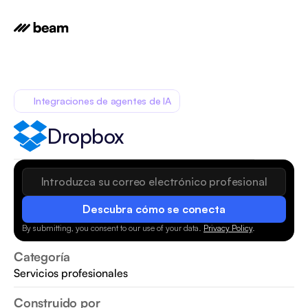
Integraciones de agentes de IA
Dropbox
Descubra cómo se conecta
By submitting, you consent to our use of your data.
Privacy Policy
.
Categoría
Servicios profesionales
Construido por