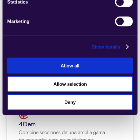
Statistics
Marketing
2markdown
Combine secciones de una amplia gama 
de categorías para crear fácilmente 
Show details
páginas que satisfagan las necesidades de 
su empresa en crecimiento.
Allow all
Páginas de inicio
Learn more
Allow selection
Deny
4Dem
Combine secciones de una amplia gama 
de categorías para crear fácilmente 