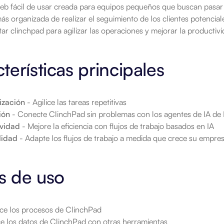
eb fácil de usar creada para equipos pequeños que buscan pasar 
s organizada de realizar el seguimiento de los clientes potenciale
tar clinchpad para agilizar las operaciones y mejorar la productiv
terísticas principales
ización
 - Agilice las tareas repetitivas
ión
 - Conecte ClinchPad sin problemas con los agentes de IA d
ividad
 - Mejore la eficiencia con flujos de trabajo basados en IA
lidad
 - Adapte los flujos de trabajo a medida que crece su empre
s de uso
ce los procesos de ClinchPad
ce los datos de ClinchPad con otras herramientas