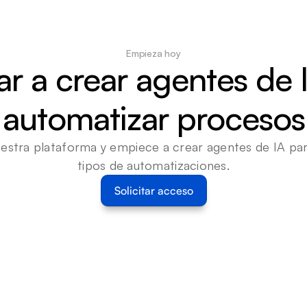
Empieza hoy
 a crear agentes de I
automatizar procesos
estra plataforma y empiece a crear agentes de IA para
tipos de automatizaciones.
Solicitar acceso