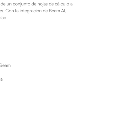
de un conjunto de hojas de cálculo a 
s. Con la integración de Beam AI, 
idad
e Beam
sa