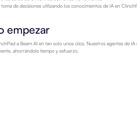
a toma de decisiones utilizando los conocimientos de IA en Clinc
 empezar
chPad a Beam AI en tan solo unos clics. Nuestros agentes de IA g
ente, ahorrándole tiempo y esfuerzo.