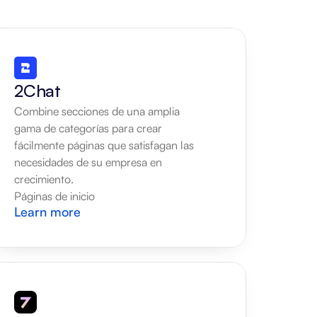
2Chat
Combine secciones de una amplia 
gama de categorías para crear 
fácilmente páginas que satisfagan las 
necesidades de su empresa en 
crecimiento.
Páginas de inicio
Learn more