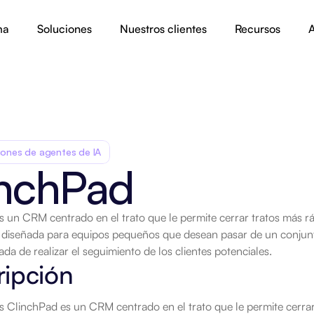
ma
Soluciones
Nuestros clientes
Recursos
A
iones de agentes de IA
inchPad
 un CRM centrado en el trato que le permite cerrar tratos más rá
r diseñada para equipos pequeños que desean pasar de un conjunt
.
da de realizar el seguimiento de los clientes potenciales.
ripción
 ClinchPad es un CRM centrado en el trato que le permite cerrar