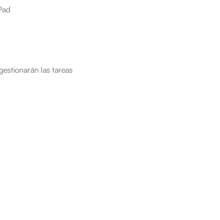
hPad
estionarán las tareas 