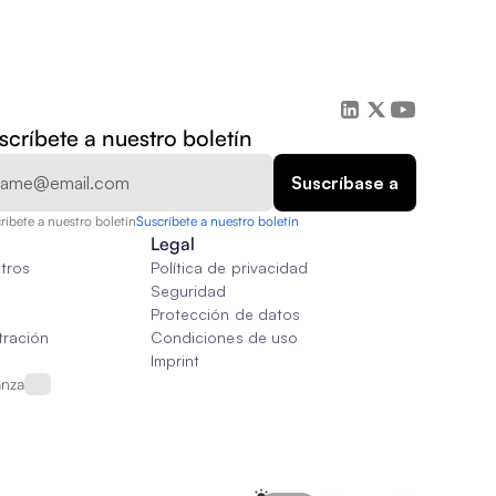
scríbete a nuestro boletín
ríbete a nuestro boletín
Suscríbete a nuestro boletín
Legal
tros
Política de privacidad
Seguridad
Protección de datos
tración
Condiciones de uso
Imprint
anza
Select Language