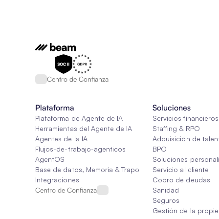
Centro de Confianza
Plataforma
Soluciones
Plataforma de Agente de IA
Servicios financieros
Herramientas del Agente de IA
Staffing & RPO
Agentes de la IA
Adquisición de talen
Flujos-de-trabajo-agenticos
BPO
AgentOS
Soluciones personal
Base de datos, Memoria & Trapo
Servicio al cliente
Integraciones
Cobro de deudas
Centro de Confianza
Sanidad
Seguros
Gestión de la propi