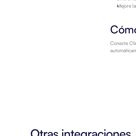
Mejore l
Cómo
Conecte Clin
automáticam
Otras integraciones