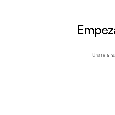
Empezar
Únase a nu