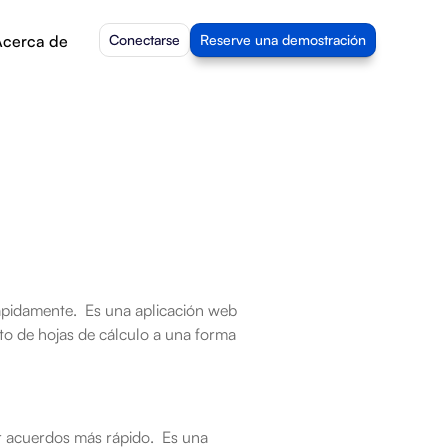
cerca de
Conectarse
Reserve una demostración
pidamente.  Es una aplicación web 
o de hojas de cálculo a una forma 
 acuerdos más rápido.  Es una 