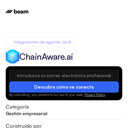
Integraciones de agentes de IA
ChainAware.ai
Descubra cómo se conecta
By submitting, you consent to our use of your data.
Privacy Policy
.
Categoría
Gestión empresarial
Construido por