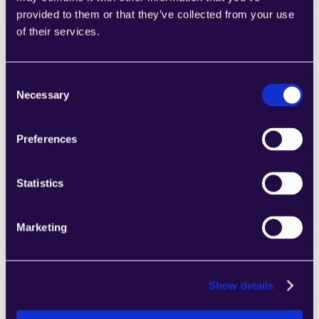
provided to them or that they’ve collected from your use
of their services.
Consent
Necessary
Selection
2markdown
Combine secciones de una amplia gama 
Preferences
de categorías para crear fácilmente 
páginas que satisfagan las necesidades de 
su empresa en crecimiento.
Statistics
Páginas de inicio
Learn more
Marketing
Show details