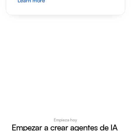
Learn more
Empieza hoy
Empezar a crear agentes de IA 