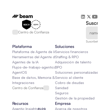
Suscríbete
Centro de Confianza
Suscríbete a nuest
Plataforma
Soluciones
Plataforma de Agente de IA
Servicios financieros
Herramientas del Agente de IA
Staffing & RPO
Agentes de la IA
Adquisición de talento
Flujos-de-trabajo-agenticos
BPO
AgentOS
Soluciones personalizadas de IA
Base de datos, Memoria & Trapo
Servicio al cliente
Integraciones
Cobro de deudas
Centro de Confianza
Sanidad
Seguros
Gestión de la propiedad
Recursos
Empresa
Agentic Insights
Acerca de nosotros
BLOG