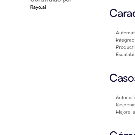
Rayo.ai
Carac
Automat
Integrac
Product
Escalabi
Caso
Automati
Sincronic
Mejore la