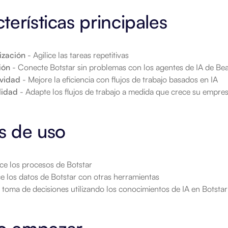
terísticas principales
ización
 - Agilice las tareas repetitivas
ión
 - Conecte Botstar sin problemas con los agentes de IA de B
ividad
 - Mejore la eficiencia con flujos de trabajo basados en IA
lidad
 - Adapte los flujos de trabajo a medida que crece su empre
s de uso
ce los procesos de Botstar
e los datos de Botstar con otras herramientas
 toma de decisiones utilizando los conocimientos de IA en Botstar