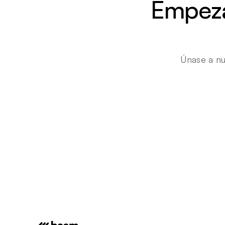
Empezar
Únase a nu