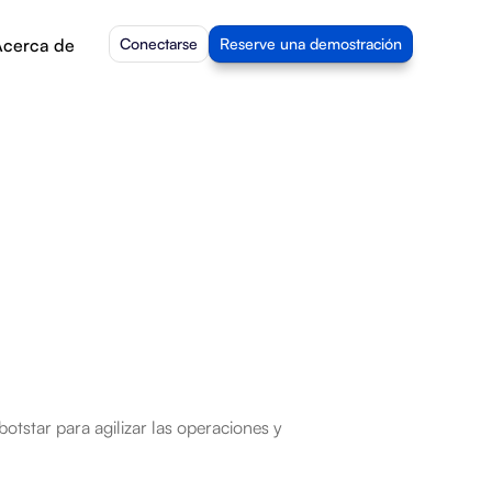
cerca de
Conectarse
Reserve una demostración
otstar para agilizar las operaciones y 