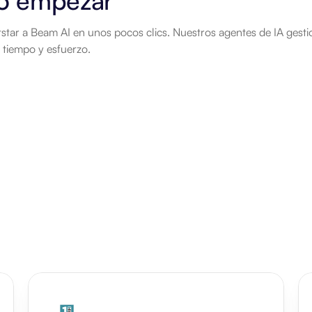
 empezar
tar a Beam AI en unos pocos clics. Nuestros agentes de IA gesti
 tiempo y esfuerzo.