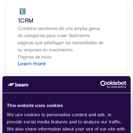
1CRM
Combine secciones de una amplia gama 
de categorías para crear fácilmente 
páginas que satisfagan las necesidades de 
su empresa en crecimiento.
Páginas de inicio
Learn more
This website uses cookies
2Chat
We use cookies to personalise content and ads, to
Combine secciones de una amplia gama 
provide social media features and to analyse our traffic.
de categorías para crear fácilmente 
We also share information about your use of our site with
páginas que satisfagan las necesidades de 