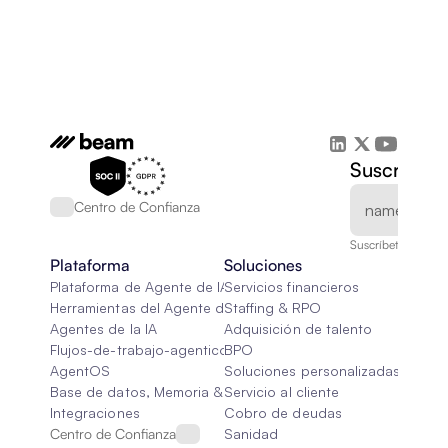
Suscríbete
Centro de Confianza
Suscríbete a nuest
Plataforma
Soluciones
Plataforma de Agente de IA
Servicios financieros
Herramientas del Agente de IA
Staffing & RPO
Agentes de la IA
Adquisición de talento
Flujos-de-trabajo-agenticos
BPO
AgentOS
Soluciones personalizadas de IA
Base de datos, Memoria & Trapo
Servicio al cliente
Integraciones
Cobro de deudas
Centro de Confianza
Sanidad