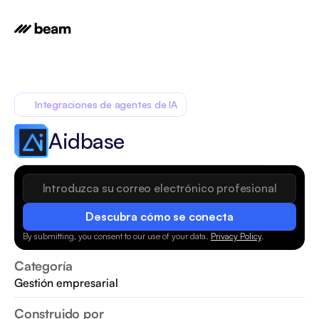
Integraciones de agentes de IA
Aidbase
Descubra cómo se conecta
By submitting, you consent to our use of your data.
Privacy Policy
.
Categoría
Gestión empresarial
Construido por