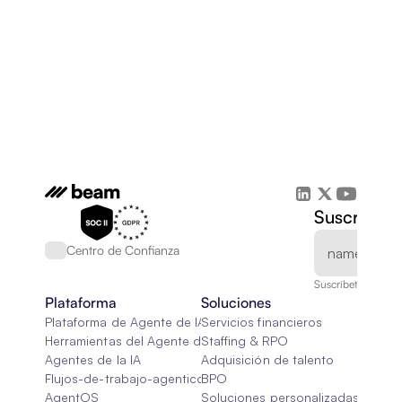
Suscríbete
Centro de Confianza
Suscríbete a nuest
Plataforma
Soluciones
Plataforma de Agente de IA
Servicios financieros
Herramientas del Agente de IA
Staffing & RPO
Agentes de la IA
Adquisición de talento
Flujos-de-trabajo-agenticos
BPO
AgentOS
Soluciones personalizadas de IA