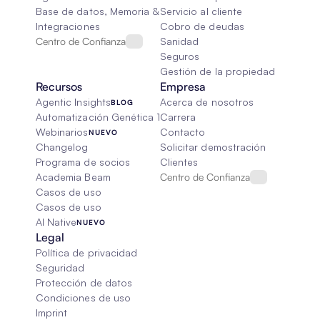
Base de datos, Memoria & Trapo
Servicio al cliente
Integraciones
Cobro de deudas
Centro de Confianza
Sanidad
Seguros
Gestión de la propiedad
Recursos
Empresa
Agentic Insights
Acerca de nosotros
BLOG
Automatización Genética 101
Carrera
Webinarios
Contacto
NUEVO
Changelog
Solicitar demostración
Programa de socios
Clientes
Academia Beam
Centro de Confianza
Casos de uso
Casos de uso
AI Native
NUEVO
Legal
Política de privacidad
Seguridad
Protección de datos
Condiciones de uso
Imprint