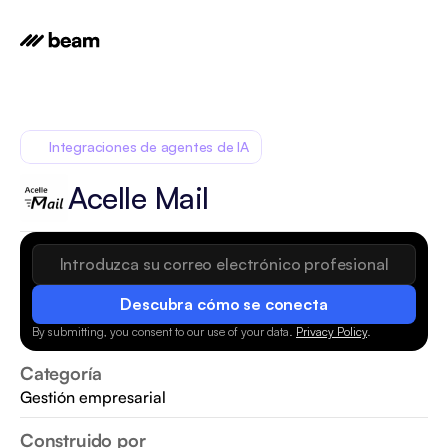
Integraciones de agentes de IA
Acelle Mail
Descubra cómo se conecta
By submitting, you consent to our use of your data.
Privacy Policy
.
Categoría
Gestión empresarial
Construido por