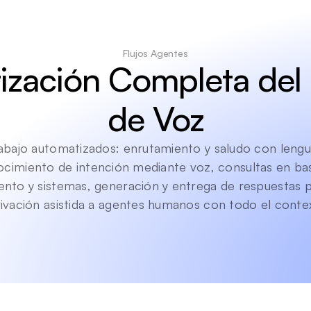
Flujos Agentes
zación Completa del 
de Voz
rabajo automatizados: enrutamiento y saludo con lenguaj
cimiento de intención mediante voz, consultas en bas
nto y sistemas, generación y entrega de respuestas po
ivación asistida a agentes humanos con todo el conte