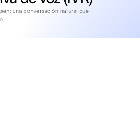
 bien: una conversación natural que 
e.