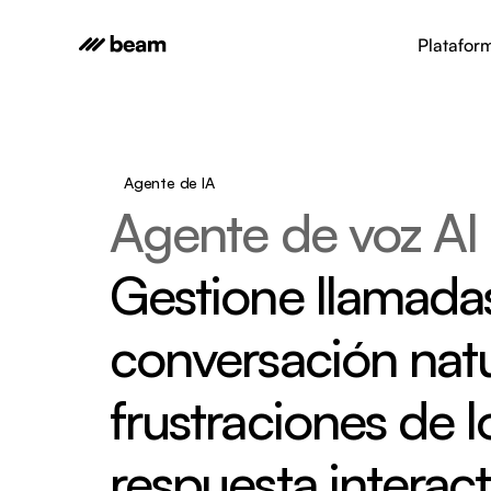
Platafor
Agente de IA
Agente de voz AI
Gestione llamadas
conversación natura
frustraciones de l
respuesta interact