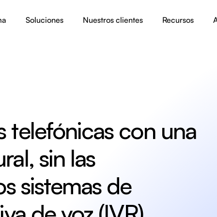
ma
Soluciones
Nuestros clientes
Recursos
A
 telefónicas con una 
l, sin las 
os sistemas de 
iva de voz (IVR)