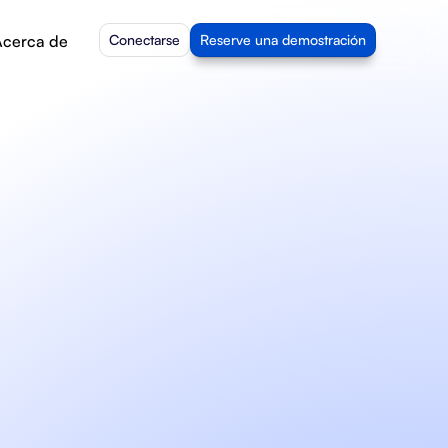
cerca de
Conectarse
Reserve una demostración