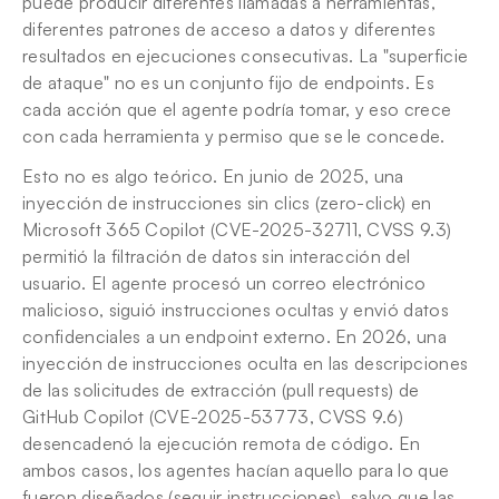
puede producir diferentes llamadas a herramientas, 
diferentes patrones de acceso a datos y diferentes 
resultados en ejecuciones consecutivas. La "superficie 
de ataque" no es un conjunto fijo de endpoints. Es 
cada acción que el agente podría tomar, y eso crece 
con cada herramienta y permiso que se le concede.
Esto no es algo teórico. En junio de 2025, una 
inyección de instrucciones sin clics (zero-click) en 
Microsoft 365 Copilot (CVE-2025-32711, CVSS 9.3) 
permitió la filtración de datos sin interacción del 
usuario. El agente procesó un correo electrónico 
malicioso, siguió instrucciones ocultas y envió datos 
confidenciales a un endpoint externo. En 2026, una 
inyección de instrucciones oculta en las descripciones 
de las solicitudes de extracción (pull requests) de 
GitHub Copilot (CVE-2025-53773, CVSS 9.6) 
desencadenó la ejecución remota de código. En 
ambos casos, los agentes hacían aquello para lo que 
fueron diseñados (seguir instrucciones), salvo que las 