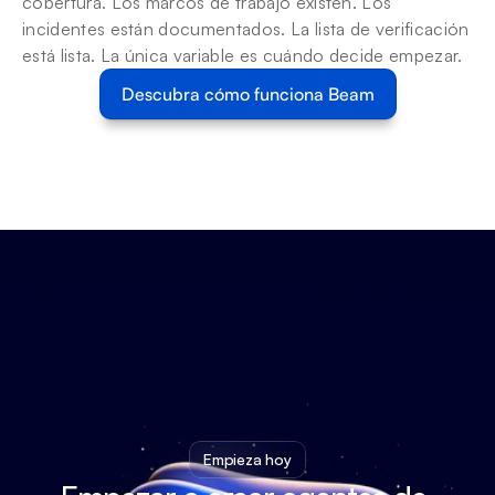
cobertura. Los marcos de trabajo existen. Los 
incidentes están documentados. La lista de verificación 
está lista. La única variable es cuándo decide empezar.
Descubra cómo funciona Beam
Empieza hoy