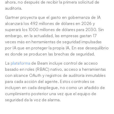
ahora, no después de recibir la primera solicitud de 
auditoría.
Gartner proyecta que el gasto en gobernanza de IA 
alcanzará los 492 millones de dólares en 2026 y 
superará los 1000 millones de dólares para 2030. Sin 
embargo, en la actualidad, las empresas gastan 17 
veces más en herramientas de seguridad impulsadas 
por IA que en proteger la propia IA. En ese desequilibrio 
es donde se producen las brechas de seguridad.
La 
plataforma
 de Beam incluye control de acceso 
basado en roles (RBAC) nativo, acceso a herramientas 
con alcance OAuth y registros de auditoría inmutables 
para cada acción del agente. Estos controles se 
incluyen en cada despliegue, no como un añadido de 
cumplimiento posterior una vez que el equipo de 
seguridad da la voz de alarma.