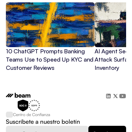
10 ChatGPT Prompts Banking 
AI Agent Secur
Teams Use to Speed Up KYC and 
Attack Surface
Customer Reviews
Inventory
Centro de Confianza
Suscríbete a nuestro boletín