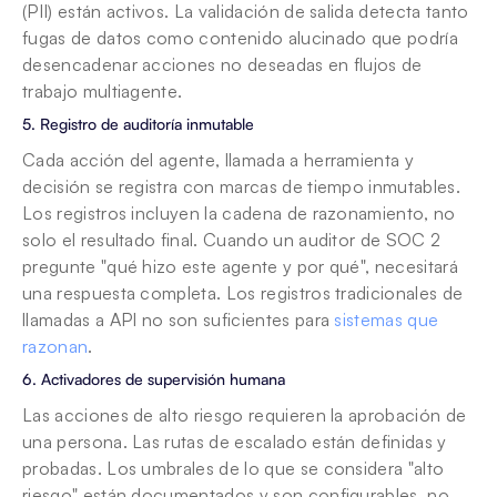
(PII) están activos. La validación de salida detecta tanto 
fugas de datos como contenido alucinado que podría 
desencadenar acciones no deseadas en flujos de 
trabajo multiagente.
5. Registro de auditoría inmutable
Cada acción del agente, llamada a herramienta y 
decisión se registra con marcas de tiempo inmutables. 
Los registros incluyen la cadena de razonamiento, no 
solo el resultado final. Cuando un auditor de SOC 2 
pregunte "qué hizo este agente y por qué", necesitará 
una respuesta completa. Los registros tradicionales de 
llamadas a API no son suficientes para 
sistemas que 
razonan
.
6. Activadores de supervisión humana
Las acciones de alto riesgo requieren la aprobación de 
una persona. Las rutas de escalado están definidas y 
probadas. Los umbrales de lo que se considera "alto 
riesgo" están documentados y son configurables, no 