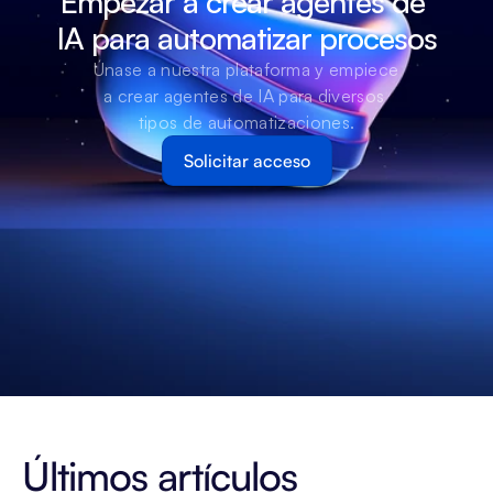
Empezar a crear agentes de 
IA para automatizar procesos
Únase a nuestra plataforma y empiece 
a crear agentes de IA para diversos 
tipos de automatizaciones.
Solicitar acceso
Últimos artículos