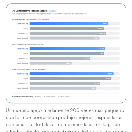
Un modelo aproximadamente 200 veces más pequeño 
que los que coordinaba produjo mejores respuestas al 
combinar sus fortalezas complementarias en lugar de 
intentar saberlo todo por sí mismo. Esto no es una mera 