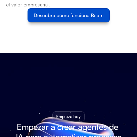
el valor empresarial.
Descubra cómo funciona Beam
Empieza hoy
Empezar a crear agentes de 
IA para automatizar procesos