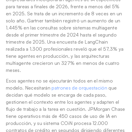
para tareas a finales de 2026, frente a menos del 5% 
en 2025. Se trata de un incremento de 8 veces en un 
solo año. Gartner también registró un aumento de un 
1.445% en las consultas sobre sistemas multiagente 
desde el primer trimestre de 2024 hasta el segundo 
trimestre de 2025. Una encuesta de LangChain 
realizada a 1.300 profesionales reveló que el 57,3% ya 
tiene agentes en producción, y las arquitecturas 
multiagente crecieron un 327% en menos de cuatro 
meses.
Esos agentes no se ejecutarán todos en el mismo 
modelo. Necesitarán 
patrones de orquestación
 que 
decidan qué modelo se encarga de cada paso, 
gestionen el contexto entre los agentes y adapten el 
flujo de trabajo a la tarea en cuestión. JPMorgan Chase 
tiene operativos más de 450 casos de uso de IA en 
producción, y su sistema COiN procesa 12.000 
contratos de crédito en segundos dirigiendo diferentes 