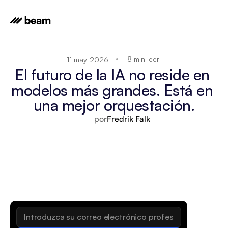
8 min leer
11 may 2026
El futuro de la IA no reside en 
modelos más grandes. Está en 
una mejor orquestación.
por
Fredrik Falk