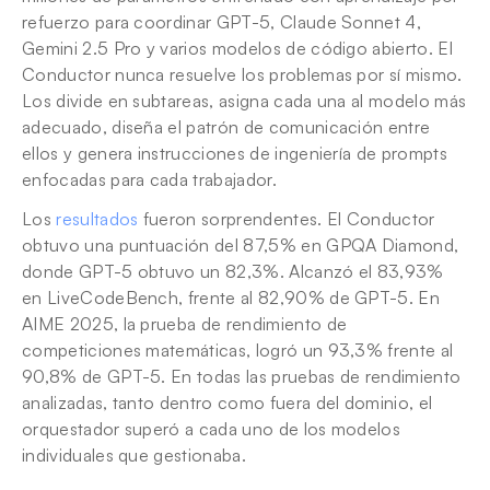
refuerzo para coordinar GPT-5, Claude Sonnet 4, 
Gemini 2.5 Pro y varios modelos de código abierto. El 
Conductor nunca resuelve los problemas por sí mismo. 
Los divide en subtareas, asigna cada una al modelo más 
adecuado, diseña el patrón de comunicación entre 
ellos y genera instrucciones de ingeniería de prompts 
enfocadas para cada trabajador.
Los 
resultados
 fueron sorprendentes. El Conductor 
obtuvo una puntuación del 87,5% en GPQA Diamond, 
donde GPT-5 obtuvo un 82,3%. Alcanzó el 83,93% 
en LiveCodeBench, frente al 82,90% de GPT-5. En 
AIME 2025, la prueba de rendimiento de 
competiciones matemáticas, logró un 93,3% frente al 
90,8% de GPT-5. En todas las pruebas de rendimiento 
analizadas, tanto dentro como fuera del dominio, el 
orquestador superó a cada uno de los modelos 
individuales que gestionaba.