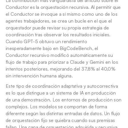
La contribución más vanguardista del artículo sobre el 
Conductor es la orquestación recursiva. Al permitir que 
el Conductor se invoque a sí mismo como uno de los 
agentes trabajadores, se crea un bucle en el que el 
orquestador puede revisar su propia estrategia de 
coordinación tras observar los resultados iniciales. 
Cuando GPT-5 obtuvo un rendimiento 
inesperadamente bajo en BigCodeBench, el 
Conductor recursivo modificó automáticamente su 
flujo de trabajo para priorizar a Claude y Gemini en los 
intentos posteriores, mejorando del 37,8% al 40,0% 
sin intervención humana alguna.
Este tipo de coordinación adaptativa y autocorrectiva 
es lo que distingue a un sistema de IA en producción 
de una demostración. Los entornos de producción son 
complejos. Los modelos se comportan de forma 
diferente según las distintas entradas de datos. Un flujo 
de orquestación fijo se quiebra cuando sus premisas 
fallan. Una capa de orquestación adquirida y recursiva 