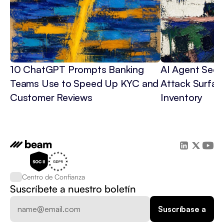
10 ChatGPT Prompts Banking 
AI Agent Secur
Teams Use to Speed Up KYC and 
Attack Surface
Customer Reviews
Inventory
Centro de Confianza
Suscríbete a nuestro boletín