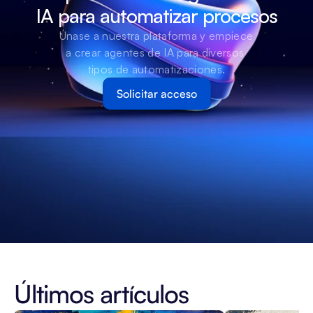
IA para automatizar procesos
Únase a nuestra plataforma y empiece 
a crear agentes de IA para diversos 
tipos de automatizaciones.
Solicitar acceso
Últimos artículos