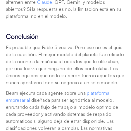
alternen entre 
Claude
, GPT, Gemini y modelos 
abiertos? Si la respuesta es no, la limitación está en su 
plataforma, no en el modelo.
Conclusión
Es probable que Fable 5 vuelva. Pero ese no es el quid 
de la cuestión. El mejor modelo del planeta fue retirado 
de la noche a la mañana a todos los que lo utilizaban, 
por una fuerza que ninguno de ellos controlaba. Los 
únicos equipos que no lo sufrieron fueron aquellos que 
nunca apostaron todo su negocio a un solo modelo.
Beam ejecuta cada agente sobre una 
plataforma 
empresarial
 diseñada para ser agnóstica al modelo, 
enrutando cada flujo de trabajo al modelo óptimo de 
cada proveedor y activando sistemas de respaldo 
automáticos si alguno deja de estar disponible. Las 
clasificaciones volverán a cambiar. Las normativas 