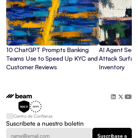
10 ChatGPT Prompts Banking 
AI Agent Secur
Teams Use to Speed Up KYC and 
Attack Surface
Customer Reviews
Inventory
Centro de Confianza
Suscríbete a nuestro boletín