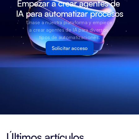
Empezar a crear agentes de 
IA para automatizar procesos
Únase a nuestra plataforma y empiece 
a crear agentes de IA para diversos 
tipos de automatizaciones.
Solicitar acceso
Últimos artículos