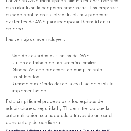
Lanzar en AWS Marketplace elimina muchas barreras 
que ralentizan la adopción empresarial. Las empresas 
pueden confiar en su infraestructura y procesos 
existentes de AWS para incorporar Beam AI en su 
entorno.
Las ventajas clave incluyen:
Uso de acuerdos existentes de AWS
Flujos de trabajo de facturación familiar
Alineación con procesos de cumplimiento 
establecidos
Tiempo más rápido desde la evaluación hasta la 
implementación
Esto simplifica el proceso para los equipos de 
adquisiciones, seguridad y TI, permitiendo que la 
automatización sea adoptada a través de un canal 
constante y de confianza.
Beneficios Adicionales de Adquisiciones a Través de AWS