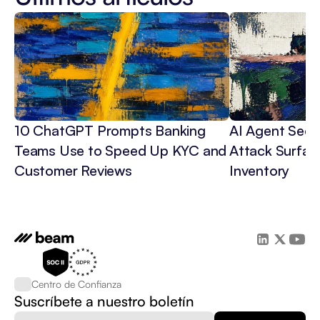
10 ChatGPT Prompts Banking 
AI Agent Secur
Teams Use to Speed Up KYC and 
Attack Surface
Customer Reviews
Inventory
Centro de Confianza
Suscríbete a nuestro boletín