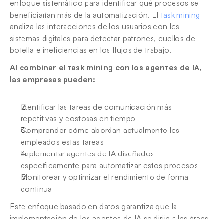
enfoque sistemático para identificar qué procesos se 
beneficiarían más de la automatización. El 
task mining
analiza las interacciones de los usuarios con los 
sistemas digitales para detectar patrones, cuellos de 
botella e ineficiencias en los flujos de trabajo.
Al combinar el task mining con los agentes de IA, 
las empresas pueden:
Identificar las tareas de comunicación más 
repetitivas y costosas en tiempo
Comprender cómo abordan actualmente los 
empleados estas tareas
Implementar agentes de IA diseñados 
específicamente para automatizar estos procesos
Monitorear y optimizar el rendimiento de forma 
continua
Este enfoque basado en datos garantiza que la 
implementación de los agentes de IA se dirija a las áreas 