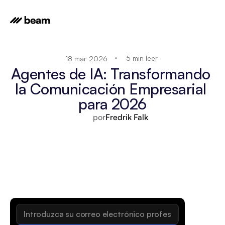
5 min leer
18 mar 2026
Agentes de IA: Transformando 
la Comunicación Empresarial 
para 2026
por
Fredrik Falk