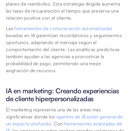
planes de reembolso. Esta estrategia dirigida aumenta 
las tasas de recuperación al tiempo que preserva una 
relación positiva con el cliente.
Las 
herramientas de comunicación automatizadas
basadas en IA garantizan recordatorios y seguimientos 
oportunos, adaptando el mensaje según el 
comportamiento del cliente. Las analíticas predictivas 
también ayudan a las agencias a pronosticar la 
probabilidad de pago, permitiendo una mejor 
asignación de recursos.
IA en marketing: Creando experiencias 
de cliente hiperpersonalizadas
El marketing representa una de las áreas más 
significativas donde los 
agentes de IA están generando 
un impacto profundo
. Con 
herramientas avanzadas de 
IA
, las empresas pueden analizar grandes volúmenes de 