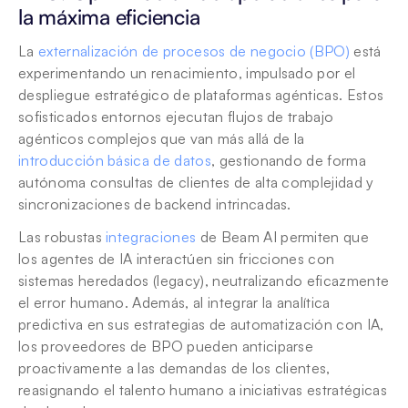
la máxima eficiencia
La 
externalización de procesos de negocio (BPO)
 está 
experimentando un renacimiento, impulsado por el 
despliegue estratégico de plataformas agénticas. Estos 
sofisticados entornos ejecutan flujos de trabajo 
agénticos complejos que van más allá de la 
introducción básica de datos
, gestionando de forma 
autónoma consultas de clientes de alta complejidad y 
sincronizaciones de backend intrincadas. 
Las robustas 
integraciones
 de Beam AI permiten que 
los agentes de IA interactúen sin fricciones con 
sistemas heredados (legacy), neutralizando eficazmente 
el error humano. Además, al integrar la analítica 
predictiva en sus estrategias de automatización con IA, 
los proveedores de BPO pueden anticiparse 
proactivamente a las demandas de los clientes, 
reasignando el talento humano a iniciativas estratégicas 