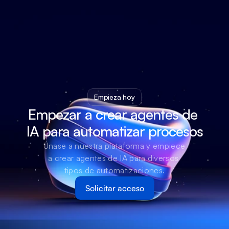
Empieza hoy
Empezar a crear agentes de 
IA para automatizar procesos
Únase a nuestra plataforma y empiece 
a crear agentes de IA para diversos 
tipos de automatizaciones.
Solicitar acceso