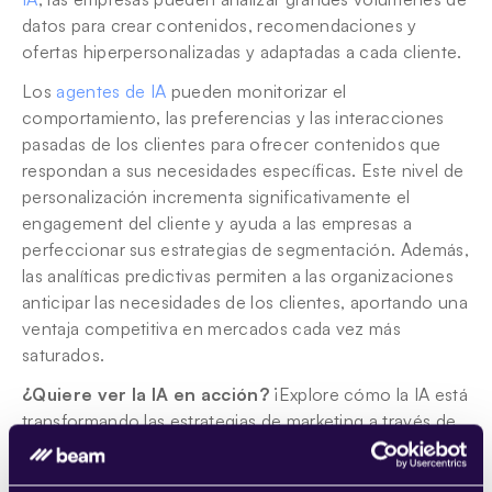
datos para crear contenidos, recomendaciones y 
ofertas hiperpersonalizadas y adaptadas a cada cliente.
Los 
agentes de IA
 pueden monitorizar el 
comportamiento, las preferencias y las interacciones 
pasadas de los clientes para ofrecer contenidos que 
respondan a sus necesidades específicas. Este nivel de 
personalización incrementa significativamente el 
engagement del cliente y ayuda a las empresas a 
perfeccionar sus estrategias de segmentación. Además, 
las analíticas predictivas permiten a las organizaciones 
anticipar las necesidades de los clientes, aportando una 
ventaja competitiva en mercados cada vez más 
saturados.
¿Quiere ver la IA en acción? 
¡Explore cómo la IA está 
transformando las estrategias de marketing a través de 
nuestros casos de éxito! 
Nuestros casos de éxito