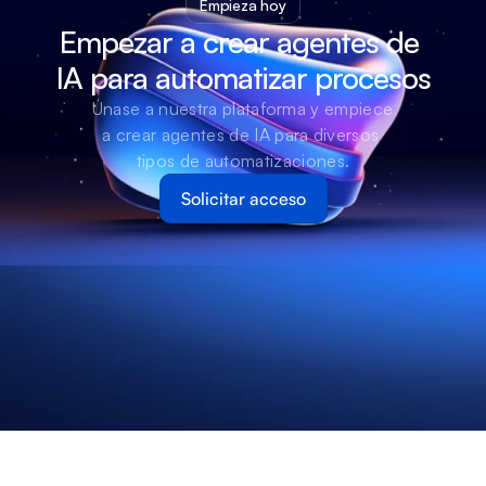
Empieza hoy
Empezar a crear agentes de 
IA para automatizar procesos
Únase a nuestra plataforma y empiece 
a crear agentes de IA para diversos 
tipos de automatizaciones.
Solicitar acceso