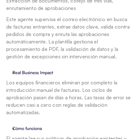
Extracción de documentos, cotejo de tres vías, 
enrutamiento de aprobaciones
Este agente supervisa el correo electrónico en busca 
de facturas entrantes, extrae datos clave, valida contra 
pedidos de compra y enruta las aprobaciones 
automáticamente. La plantilla gestiona el 
procesamiento de PDF, la validación de datos y la 
gestión de excepciones sin intervención manual.
Real Business Impact
Los equipos financieros eliminan por completo la 
introducción manual de facturas. Los ciclos de 
aprobación pasan de días a horas. Las tasas de error se 
reducen casi a cero con reglas de validación 
automatizadas.
Cómo funciona
El agente lee sus políticas de aprobación existentes y 