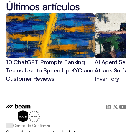
Últimos artículos
10 ChatGPT Prompts Banking 
AI Agent Secur
Teams Use to Speed Up KYC and 
Attack Surface
Customer Reviews
Inventory
Centro de Confianza