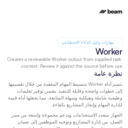
مهارات وكيل الذكاء الاصطناعي
Worker
Creates a reviewable Worker output from supplied task 
context. Review it against the source before use.
نظرة عامة
يتميز أداة Worker بتبسيط المهام المعقدة من خلال تقسيمها 
إلى خطوات واضحة وقابلة للتنفيذ. يضمن توفير تعليمات 
وظيفية شاملة وهيكلية وسهلة المتابعة، مما يجعلها أداة قيمة 
لإدارة المهام وإنجاز المشاريع بكفاءة.
الجهاز متعدد الاستخدامات ويدعم مجموعة واسعة من سير 
العمل، من إدارة المشاريع وتوجيه الموظفين إلى ضمان 