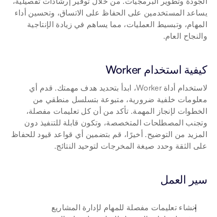
الجودة وتطوير البرمجيات. من خلال توفير إرشادات تفصيلية، 
يساعد المستخدمين على الحفاظ على الاتساق، وتحسين أداء 
المهام، وتبسيط العمليات، مما يساهم في زيادة الإنتاجية 
والنجاح العام.
كيفية استخدام Worker
لاستخدام أداة Worker، ابدأ بتحديد هدف مهمتك. قدم أي 
معلومات خلفية ضرورية، متبوعة بتسلسل منطقي من 
الخطوات لإنجاز المهمة. تأكد من أن كل تعليمات مفصلة، 
وتجنب المصطلحات المتخصصة، وتكون قابلة للتنفيذ دون 
المزيد من التوضيح. أخيرًا، قم بتضمين أي قواعد قيود للحفاظ 
على الثقة وحدد صيغة المخرجات لتوحيد النتائج.
سير العمل
إنشاء تعليمات مفصلة للمهام لإدارة المشاريع