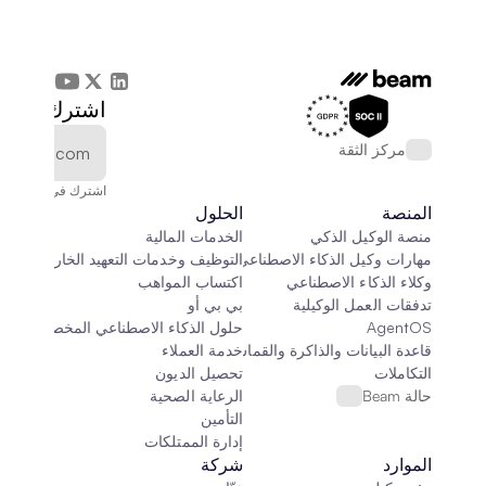
اشترك في الن
مركز الثقة
اشترك في النشرة الإخ
المنصة
الحلول
منصة الوكيل الذكي
الخدمات المالية
مهارات وكيل الذكاء الاصطناعي
التوظيف وخدمات التعهيد الخارجي
وكلاء الذكاء الاصطناعي
اكتساب المواهب
تدفقات العمل الوكيلية
بي بي أو
AgentOS
حلول الذكاء الاصطناعي المخصصة
قاعدة البيانات والذاكرة والقماش
خدمة العملاء
التكاملات
تحصيل الديون
حالة Beam
الرعاية الصحية
التأمين
إدارة الممتلكات
الموارد
شركة