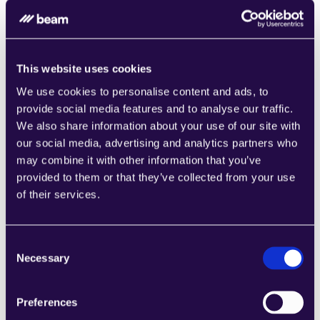
This website uses cookies
We use cookies to personalise content and ads, to
Understand Scheduling Request
provide social media features and to analyse our traffic.
Learn more
We also share information about your use of our site with
our social media, advertising and analytics partners who
may combine it with other information that you’ve
provided to them or that they’ve collected from your use
of their services.
Product Return Reply Draft
Consent
Learn more
Necessary
Selection
Preferences