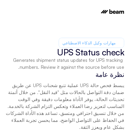
مهارات وكيل الذكاء الاصطناعي
UPS Status check
Generates shipment status updates for UPS tracking 
numbers. Review it against the source before use.
نظرة عامة
يبسط فحص حالة UPS عملية تتبع شحنات UPS عن طريق 
ضمان دقة التواصل بالحالات مثل "قيد النقل". من خلال أتمتة 
تحديثات الحالة، يوفر الأداة معلومات دقيقة وفي الوقت 
المناسب لتعزيز رضا العملاء وتعكس التزام الشركة بالخدمة. 
من خلال تنسيق احترافي ومتسق، تساعد هذه الأداة الشركات 
في الحفاظ على التواصل الواضح، مما يحسن تجربة العملاء 
بشكل عام ويعزز الثقة.