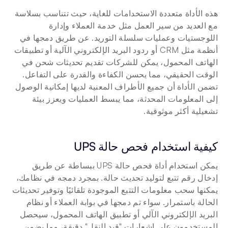
هذه الأداة متعددة الاستخدامات للغاية، حيث تتناسب بسلاسة 
مع العديد من سير العمل مثل خدمة العملاء وإدارة 
اللوجستيات وعمليات سلسلة التوريد. عن طريق دمجها في 
أنظمة مثل CRM أو ردود البريد الإلكتروني الآلية أو تطبيقات 
الهاتف المحمول، يمكن للشركات تقديم تحديثات شحن في 
الوقت الحقيقي، مما يحسن الكفاءة والقدرة على التفاعل. 
تضمن الأداة أن جميع الأطراف المعنية لديها إمكانية الوصول 
إلى المعلومات المحدثة، مما يبسط العمليات ويعزز بيئة 
تشغيلية أكثر موثوقية.
كيفية استخدام فحص حالة UPS
يمكن استخدام أداة فحص حالة UPS ببساطة عن طريق 
إدخال رقم تتبع لتوليد تحديث حالة. بمجرد دمجه في نظامك، 
يمكنها سحب معلومات التتبع الموجودة تلقائيًا وتوفير تحديثات 
الحالة باستمرار. سواء تم دمجها في بوابة العملاء أو نظام 
البريد الإلكتروني الآلي أو تطبيق الهاتف المحمول، سيحصل 
المستخدمون على إشعارات "قيد النقل" دقيقة، مما يضمن 