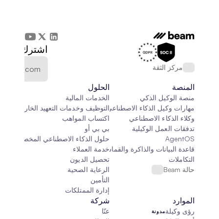
اشترك في الن
مركز الثقة
المنصة
الحلول
منصة الوكيل الذكي
الخدمات المالية
مهارات وكيل الذكاء الاصطناعي
التوظيف وخدمات التعهيد الخارجي
وكلاء الذكاء الاصطناعي
اكتساب المواهب
تدفقات العمل الوكيلية
بي بي أو
AgentOS
حلول الذكاء الاصطناعي المخصصة
قاعدة البيانات والذاكرة والقماش
خدمة العملاء
التكاملات
تحصيل الديون
حالة Beam
الرعاية الصحية
التأمين
إدارة الممتلكات
الموارد
شركة
رؤى وكيلة
عنّا
مدونة