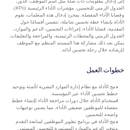
إلى إدخال معلومات ذات صلة مثل اسم الموظف، الدور، 
الجدول الزمني للتحسين، مؤشرات الأداء الرئيسية (KPIs)، 
وقضايا الأداء المفصلة. بمجرد إدخال هذه المعلمات، تقوم 
الأداة بإنشاء خطة تحسين شاملة، تتضمن أقسامًا حول 
المقدمة، قضايا الأداء، إجراءات التحسين، الدعم والموارد، 
الجدول الزمني والمحطات الرئيسية، والمراجعة والتعليقات. 
يمكن بعد ذلك مشاركة هذا المستند المنظم مع الموظف 
لإرشاده خلال رحلة تحسين أدائه.
خطوات العمل
دمج الأداة مع نظام إدارة الموارد البشرية لأتمتة وتوحيد 
خطط تحسين الأداء عبر المؤسسة.
استخدام الأداة خلال دورات مراجعة الأداء لإنشاء خطط 
مفصلة للموظفين ضعيفي الأداء، مما يضمن توجيهات 
واضحة للتحسين.
دمج الأداة في برنامج تطوير الموظفين لمتابعة التقدم 
وتوفير الدعم والموارد المستمرة للتحسين المستمر.