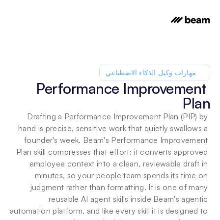
مهارات وكيل الذكاء الاصطناعي
Performance Improvement 
Plan
Drafting a Performance Improvement Plan (PIP) by 
hand is precise, sensitive work that quietly swallows a 
founder's week. Beam's Performance Improvement 
Plan skill compresses that effort: it converts approved 
employee context into a clean, reviewable draft in 
minutes, so your people team spends its time on 
judgment rather than formatting. It is one of many 
reusable AI agent skills inside Beam's agentic 
automation platform, and like every skill it is designed to 