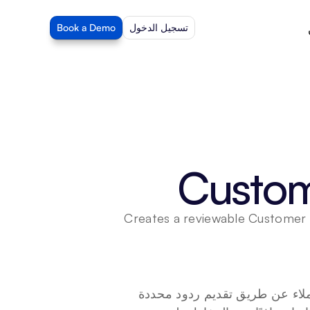
تسجيل الدخول
Book a Demo
Custome
Creates a reviewable Customer In
تم تصميم أداة استرجاع استفسارات العملاء لتحسين كفاءة خدمة العملاء عن طريق تقديم ردود محددة 