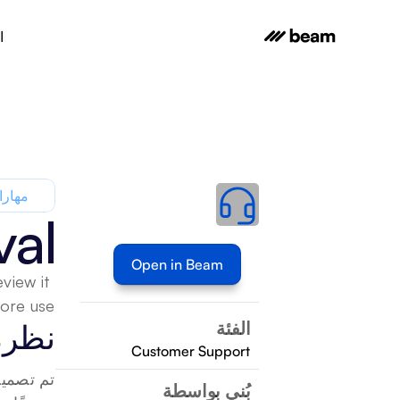
ا
مهارا
val
Open in Beam
iew it 
ore use.
الفئة
نظرة
Customer Support
بُني بواسطة