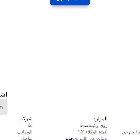
اشت
الموارد
شركة
رؤى وكيلة
عنّا
مدونة
د الخارجي
أتمتة الوكلاء 101
الوظائف
ندوات عبر الإنترنت
تواصل
جديد