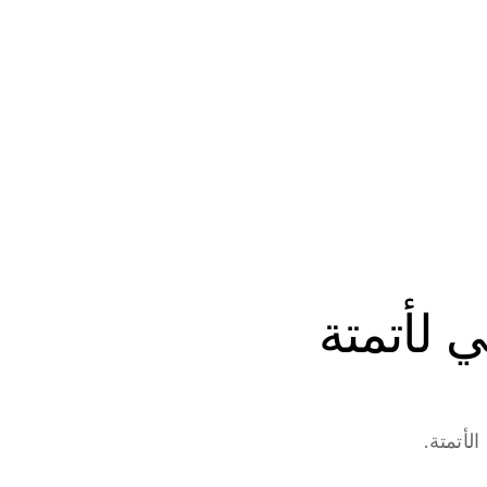
ابدأ في بناء وكلاء الذكاء الاصطناعي لأتمتة 
لأتمتة.