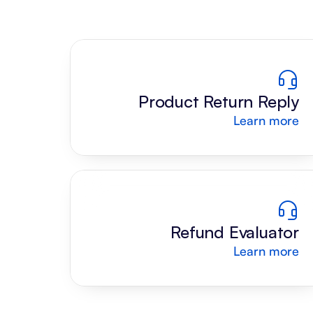
Product Return Reply 
Learn more
Draft
Refund Evaluator
Learn more