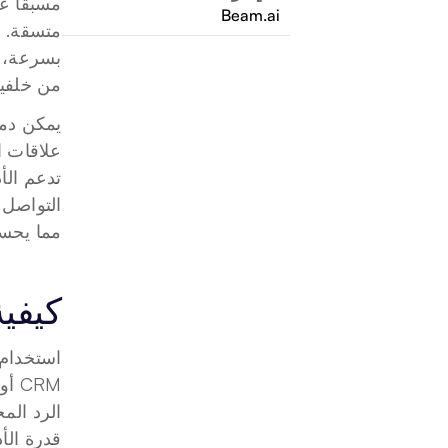
Beam.ai
من خلفيا
مما يحسن
كيفي