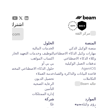
اشترك في الن
مركز الثقة
المنصة
الحلول
منصة الوكيل الذكي
الخدمات المالية
مهارات وكيل الذكاء الاصطناعي
التوظيف وخدمات التعهيد الخارجي
وكلاء الذكاء الاصطناعي
اكتساب المواهب
تدفقات العمل الوكيلية
بي بي أو
AgentOS
حلول الذكاء الاصطناعي المخصصة
قاعدة البيانات والذاكرة والقماش
خدمة العملاء
التكاملات
تحصيل الديون
حالة Beam
الرعاية الصحية
التأمين
إدارة الممتلكات
الموارد
شركة
رؤى وكيلة
عنّا
مدونة