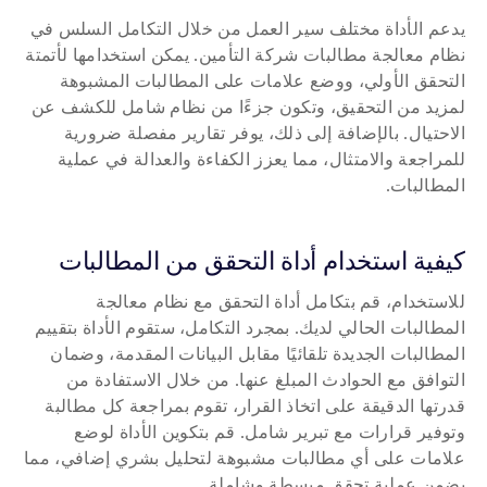
يدعم الأداة مختلف سير العمل من خلال التكامل السلس في 
نظام معالجة مطالبات شركة التأمين. يمكن استخدامها لأتمتة 
التحقق الأولي، ووضع علامات على المطالبات المشبوهة 
لمزيد من التحقيق، وتكون جزءًا من نظام شامل للكشف عن 
الاحتيال. بالإضافة إلى ذلك، يوفر تقارير مفصلة ضرورية 
للمراجعة والامتثال، مما يعزز الكفاءة والعدالة في عملية 
المطالبات.
كيفية استخدام أداة التحقق من المطالبات
للاستخدام، قم بتكامل أداة التحقق مع نظام معالجة 
المطالبات الحالي لديك. بمجرد التكامل، ستقوم الأداة بتقييم 
المطالبات الجديدة تلقائيًا مقابل البيانات المقدمة، وضمان 
التوافق مع الحوادث المبلغ عنها. من خلال الاستفادة من 
قدرتها الدقيقة على اتخاذ القرار، تقوم بمراجعة كل مطالبة 
وتوفير قرارات مع تبرير شامل. قم بتكوين الأداة لوضع 
علامات على أي مطالبات مشبوهة لتحليل بشري إضافي، مما 
يضمن عملية تحقق مبسطة وشاملة.