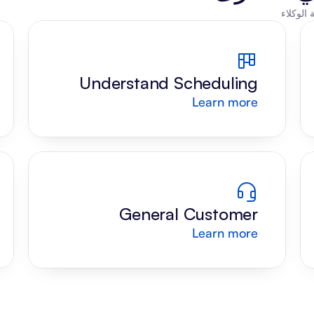
Understand Scheduling 
Learn more
Request
General Customer 
Learn more
Support