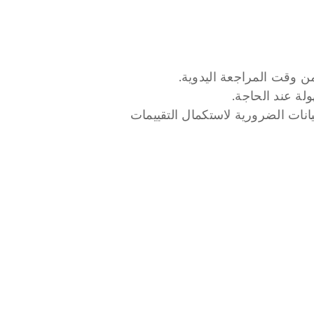
من وقت المراجعة اليدوية.
ة عند الحاجة.
تحدد المعلومات المفقودة في المطالبات المقدمة وتولّد طلبات للبيانات الضرورية لاستكمال التقييمات 