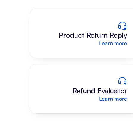
Product Return Reply 
Learn more
Draft
Refund Evaluator
Learn more