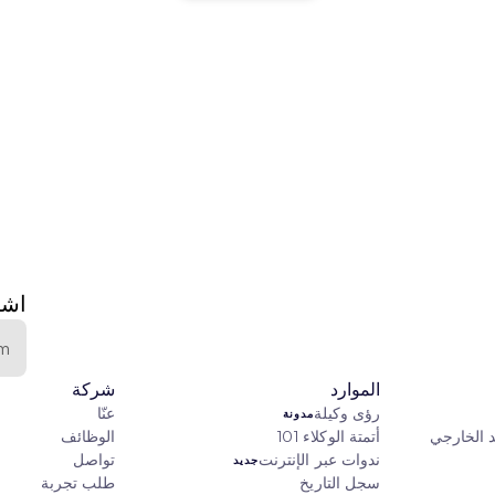
اشت
الموارد
شركة
رؤى وكيلة
عنّا
مدونة
د الخارجي
أتمتة الوكلاء 101
الوظائف
ندوات عبر الإنترنت
تواصل
جديد
سجل التاريخ
طلب تجربة