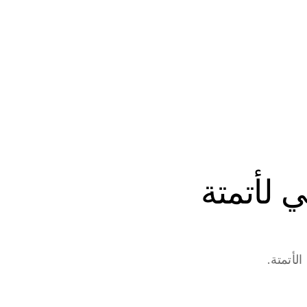
ابدأ في بناء وكلاء الذكاء الاصطناعي لأتمتة 
لأتمتة.