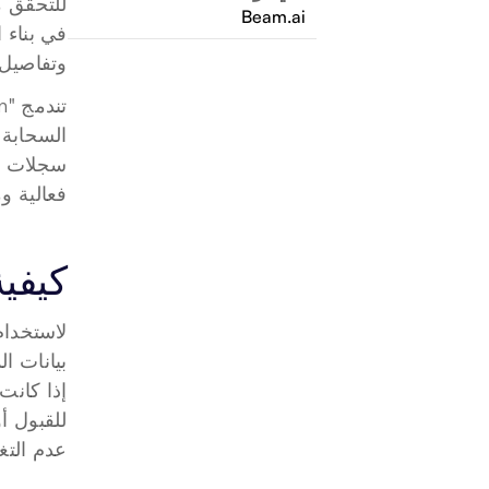
Beam.ai
وتفاصيل 
فعالية وم
كيفية است
عدم التغ