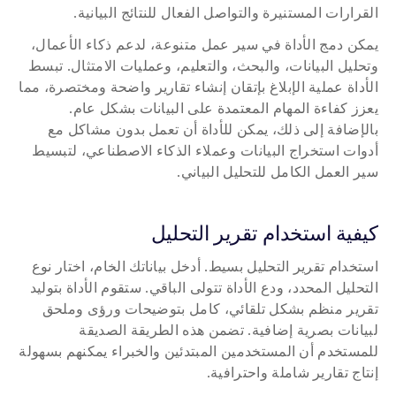
القرارات المستنيرة والتواصل الفعال للنتائج البيانية.
يمكن دمج الأداة في سير عمل متنوعة، لدعم ذكاء الأعمال، 
وتحليل البيانات، والبحث، والتعليم، وعمليات الامتثال. تبسط 
الأداة عملية الإبلاغ بإتقان إنشاء تقارير واضحة ومختصرة، مما 
يعزز كفاءة المهام المعتمدة على البيانات بشكل عام. 
بالإضافة إلى ذلك، يمكن للأداة أن تعمل بدون مشاكل مع 
أدوات استخراج البيانات وعملاء الذكاء الاصطناعي، لتبسيط 
سير العمل الكامل للتحليل البياني.
كيفية استخدام تقرير التحليل 
استخدام تقرير التحليل بسيط. أدخل بياناتك الخام، اختار نوع 
التحليل المحدد، ودع الأداة تتولى الباقي. ستقوم الأداة بتوليد 
تقرير منظم بشكل تلقائي، كامل بتوضيحات ورؤى وملحق 
لبيانات بصرية إضافية. تضمن هذه الطريقة الصديقة 
للمستخدم أن المستخدمين المبتدئين والخبراء يمكنهم بسهولة 
إنتاج تقارير شاملة واحترافية.