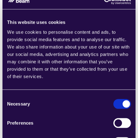
This website uses cookies
Understand Scheduling Request
We use cookies to personalise content and ads, to
Learn more
provide social media features and to analyse our traffic.
We also share information about your use of our site with
our social media, advertising and analytics partners who
may combine it with other information that you’ve
provided to them or that they’ve collected from your use
of their services.
Product Return Reply Draft
Learn more
Consent
Necessary
Selection
Preferences