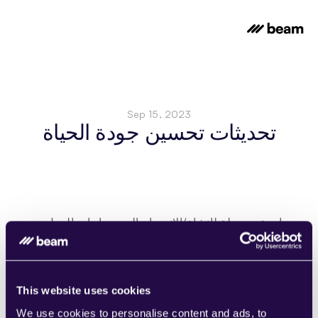
Sep 15, 2023
تحديثات تحسين جودة الحياة
واجهة مبسطة لإنشاء/الانضمام إلى مساحات العمل. 
يمكنك أيضًا العثور على طلبات الدعوة!
لنخرج من حالة الجمود! رسائل سهلة الاستخدام ترشدك 
عندما لا تكون في أي مساحة عمل.
هل تلاحظ ذلك؟ لقد قمنا بضغط الصور لتحسين سرعة 
This website uses cookies
التحميل!
We use cookies to personalise content and ads, to