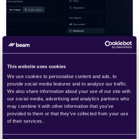
This website uses cookies
We use cookies to personalise content and ads, to
ميزات جديدة
provide social media features and to analyse our traffic.
We also share information about your use of our site with
our social media, advertising and analytics partners who
تحميل الملفات وعناوين URL لخطط المهام: 
يمكن 
may combine it with other information that you’ve
للمستخدمين الآن تحميل الملفات أو توفير عناوين URL 
provided to them or that they’ve collected from your use
مباشرة داخل خطط المهام، مما يعزز المرونة وسهولة 
of their services.
الاستخدام أثناء تكوين المهام. تسهّل هذه الميزة عملية 
إضافة الموارد ودمج البيانات الخارجية في سير العمل 
الخاص بالمهام.